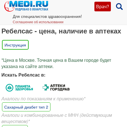
Врач?
Для специалистов здравоохранения!
Соглашение об использовании
Ребелсас - цена, наличие в аптеках
Инструкция
*Цена в Москве. Точная цена в Вашем городе будет
указана на сайте аптеки.
Искать Ребелсас в:
Аналоги по показаниям к применению*
Сахарный диабет тип 2
Аналоги и комбинированные с МНН (действующим
веществом)*