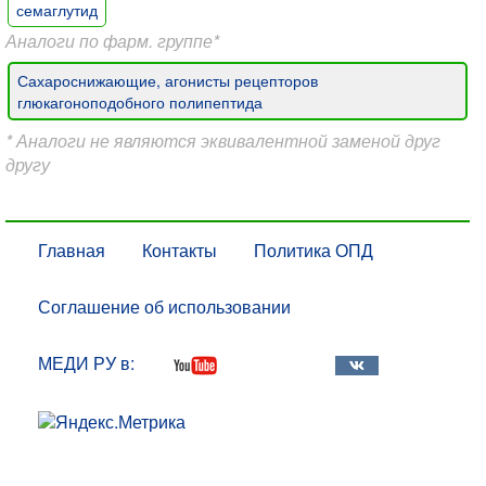
семаглутид
Аналоги по фарм. группе*
Сахароснижающие, агонисты рецепторов
глюкагоноподобного полипептида
* Аналоги не являются эквивалентной заменой друг
другу
Главная
Контакты
Политика ОПД
Соглашение об использовании
МЕДИ РУ в: