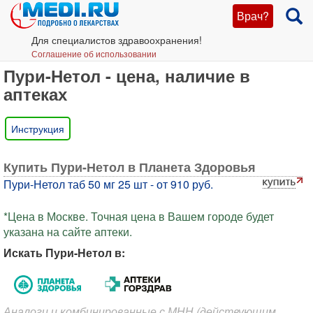
Врач?
Для специалистов здравоохранения!
Соглашение об использовании
Пури-Нетол - цена, наличие в
аптеках
Инструкция
Купить Пури-Нетол в Планета Здоровья
Пури-Нетол таб 50 мг 25 шт - от 910 руб.
*Цена в Москве. Точная цена в Вашем городе будет
указана на сайте аптеки.
Искать Пури-Нетол в:
Аналоги и комбинированные с МНН (действующим