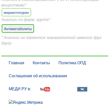
веществом)*
меркаптопурин
Аналоги по фарм. группе*
Антиметаболиты
* Аналоги не являются эквивалентной заменой друг
другу
Главная
Контакты
Политика ОПД
Соглашение об использовании
МЕДИ РУ в: