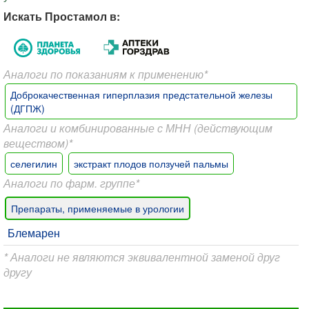
Искать Простамол в:
Аналоги по показаниям к применению*
Доброкачественная гиперплазия предстательной железы
(ДГПЖ)
Аналоги и комбинированные с МНН (действующим
веществом)*
селегилин
экстракт плодов ползучей пальмы
Аналоги по фарм. группе*
Препараты, применяемые в урологии
Блемарен
* Аналоги не являются эквивалентной заменой друг
другу