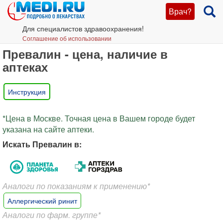
Врач?
Для специалистов здравоохранения!
Соглашение об использовании
Превалин - цена, наличие в
аптеках
Инструкция
*Цена в Москве. Точная цена в Вашем городе будет
указана на сайте аптеки.
Искать Превалин в:
Аналоги по показаниям к применению*
Аллергический ринит
Аналоги по фарм. группе*