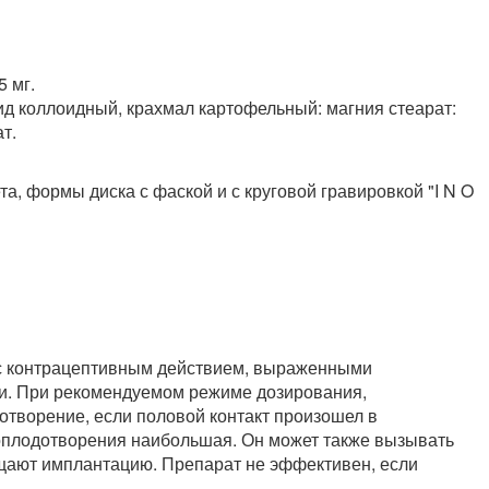
5 мг.
д коллоидный, крахмал картофельный: магния стеарат:
т.
та, формы диска с фаской и с круговой гравировкой "I N O
н с контрацептивным действием, выраженными
и. При рекомендуемом режиме дозирования,
отворение, если половой контакт произошел в
оплодотворения наибольшая. Он может также вызывать
щают имплантацию. Препарат не эффективен, если