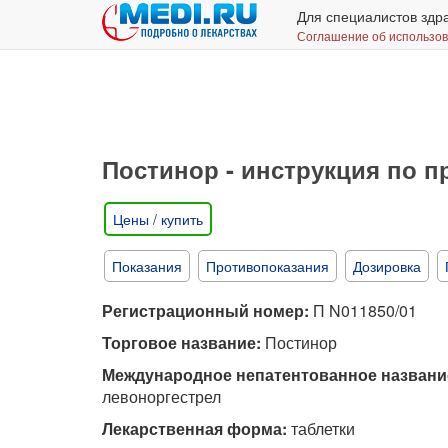
Для специалистов здр
Соглашение об использо
Постинор - инструкция по 
Цены / купить
Показания
Противопоказания
Дозировка
Регистрационный номер:
П N011850/01
Торговое название:
Постинор
Международное непатентованное названи
левоноргестрел
Лекарственная форма:
таблетки