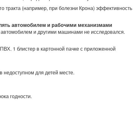
о тракта (например, при болезни Крона) эффективность
влять автомобилем и рабочими механизмами
 автомобилем и другими машинами не исследовался.
L/ ПВХ. 1 блистер в картонной пачке с приложенной
 в недоступном для детей месте.
ока годности.