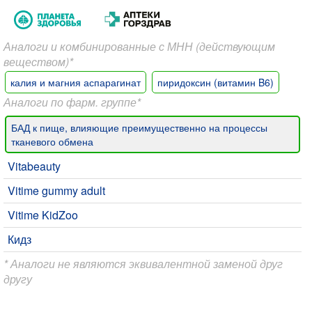
Аналоги и комбинированные с МНН (действующим
веществом)*
калия и магния аспарагинат
пиридоксин (витамин B6)
Аналоги по фарм. группе*
БАД к пище, влияющие преимущественно на процессы
тканевого обмена
Vitabeauty
Vitime gummy adult
Vitime KidZoo
Кидз
* Аналоги не являются эквивалентной заменой друг
другу