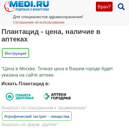
Врач?
Для специалистов здравоохранения!
Соглашение об использовании
Плантацид - цена, наличие в
аптеках
Инструкция
*Цена в Москве. Точная цена в Вашем городе будет
указана на сайте аптеки.
Искать Плантацид в:
Аналоги по показаниям к применению*
Атрофический гастрит - лекарства
Аналоги по фарм. группе*