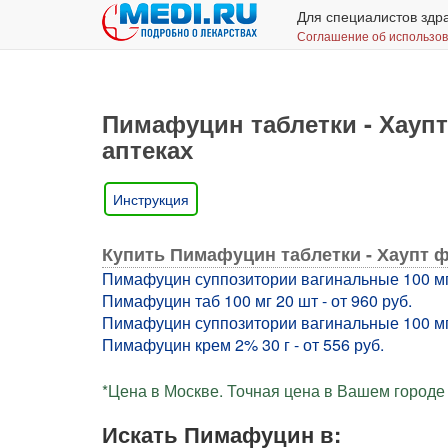
Для специалистов здр
Соглашение об использо
Пимафуцин таблетки - Хаупт
аптеках
Инструкция
Купить Пимафуцин таблетки - Хаупт 
Пимафуцин суппозитории вагинальные 100 мг 6
Пимафуцин таб 100 мг 20 шт - от 960 руб.
Пимафуцин суппозитории вагинальные 100 мг 3
Пимафуцин крем 2% 30 г - от 556 руб.
*Цена в Москве. Точная цена в Вашем городе 
Искать Пимафуцин в: