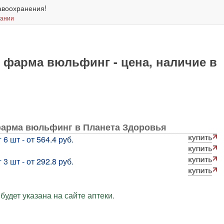
авоохранения!
вании
 фарма вюльфинг - цена, наличие в
фарма вюльфинг в Планета Здоровья
 шт - от 564.4 руб.
 шт - от 292.8 руб.
будет указана на сайте аптеки.