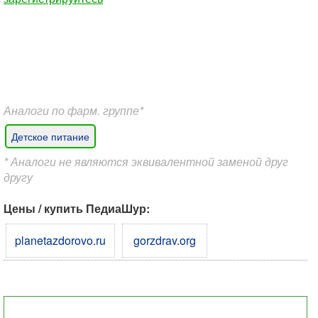
Аналоги по фарм. группе*
Детское питание
* Аналоги не являются эквивалентной заменой друг
другу
Цены / купить ПедиаШур:
planetazdorovo.ru
gorzdrav.org