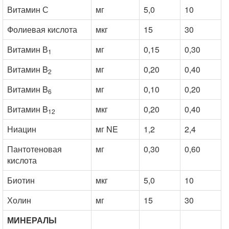
Витамин С
мг
5,0
10
Фолиевая кислота
мкг
15
30
Витамин В
мг
0,15
0,30
1
Витамин B
мг
0,20
0,40
2
Витамин B
мг
0,10
0,20
6
Витамин B
мкг
0,20
0,40
12
Ниацин
мг NE
1,2
2,4
Пантотеновая
мг
0,30
0,60
кислота
Биотин
мкг
5,0
10
Холин
мг
15
30
МИНЕРАЛЫ