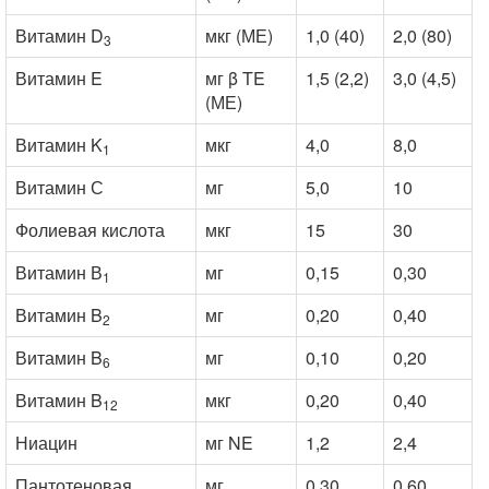
Витамин D
мкг (МЕ)
1,0 (40)
2,0 (80)
3
Витамин E
мг β TE
1,5 (2,2)
3,0 (4,5)
(МЕ)
Витамин K
мкг
4,0
8,0
1
Витамин С
мг
5,0
10
Фолиевая кислота
мкг
15
30
Витамин В
мг
0,15
0,30
1
Витамин B
мг
0,20
0,40
2
Витамин B
мг
0,10
0,20
6
Витамин B
мкг
0,20
0,40
12
Ниацин
мг NE
1,2
2,4
Пантотеновая
мг
0,30
0,60