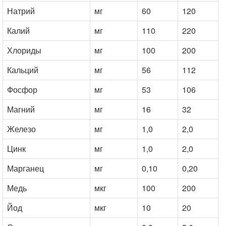
Натрий
мг
60
120
Калий
мг
110
220
Хлориды
мг
100
200
Кальций
мг
56
112
Фосфор
мг
53
106
Магний
мг
16
32
Железо
мг
1,0
2,0
Цинк
мг
1,0
2,0
Марганец
мг
0,10
0,20
Медь
мкг
100
200
Йод
мкг
10
20