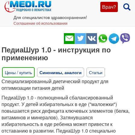
Врач?
Для специалистов здравоохранения!
Соглашение об использовании
ПедиаШур 1.0 - инструкция по
применению
Цены / купить
Синонимы, аналоги
Статьи
Специализированный диетический продукт для
оптимизации питания детей
ПедиаШур 1.0 - полноценный сбалансированный
продукт. У детей избирательных в еде ("малоежки")
повышается риск дефицита ключевых элементов (белка,
витаминов и минералов). Затянувшаяся
избирательность в еде ребенка может привести к
отставанию в развитии. ПедиаШур 1.0 специально