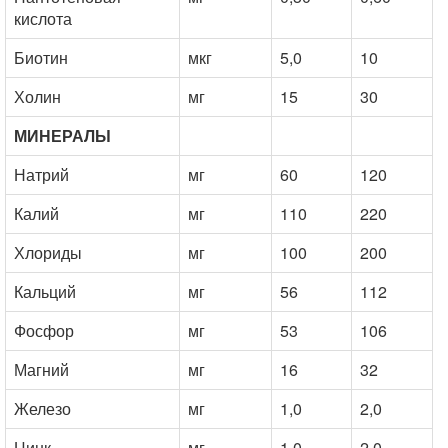
кислота
Биотин
мкг
5,0
10
Холин
мг
15
30
МИНЕРАЛЫ
Натрий
мг
60
120
Калий
мг
110
220
Хлориды
мг
100
200
Кальций
мг
56
112
Фосфор
мг
53
106
Магний
мг
16
32
Железо
мг
1,0
2,0
Цинк
мг
1,0
2,0