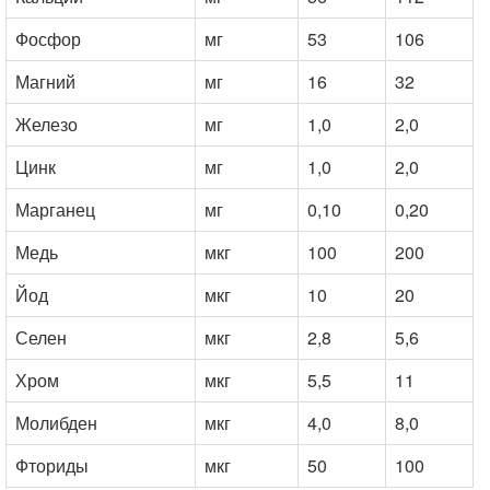
Фосфор
мг
53
106
Магний
мг
16
32
Железо
мг
1,0
2,0
Цинк
мг
1,0
2,0
Марганец
мг
0,10
0,20
Медь
мкг
100
200
Йод
мкг
10
20
Селен
мкг
2,8
5,6
Хром
мкг
5,5
11
Молибден
мкг
4,0
8,0
Фториды
мкг
50
100