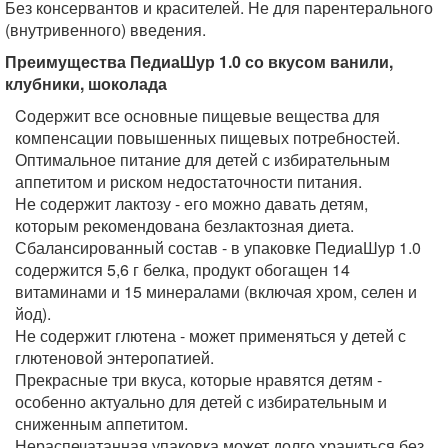
Без консервантов и красителей. Не для парентерального
(внутривенного) введения.
Преимущества ПедиаШур 1.0 со вкусом ванили,
клубники, шоколада
Cодержит все основные пищевые вещества для
компенсации повышенных пищевых потребностей.
Оптимальное питание для детей с избирательным
аппетитом и риском недостаточности питания.
Не содержит лактозу - его можно давать детям,
которым рекомендована безлактозная диета.
Сбалансированный состав - в упаковке ПедиаШур 1.0
содержится 5,6 г белка, продукт обогащен 14
витаминами и 15 минералами (включая хром, селен и
йод).
Не содержит глютена - может применяться у детей с
глютеновой энтеропатией.
Прекрасные три вкуса, которые нравятся детям -
особенно актуально для детей с избирательным и
сниженным аппетитом.
Нераспечатанная упаковка может долго храниться без