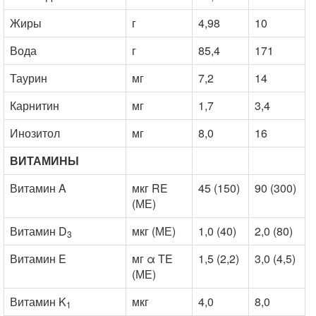
Жиры
г
4,98
10
Вода
г
85,4
171
Таурин
мг
7,2
14
Карнитин
мг
1,7
3,4
Инозитол
мг
8,0
16
ВИТАМИНЫ
Витамин A
мкг RE
45 (150)
90 (300)
(МЕ)
Витамин D
мкг (МЕ)
1,0 (40)
2,0 (80)
3
Витамин E
мг α TE
1,5 (2,2)
3,0 (4,5)
(МЕ)
Витамин K
мкг
4,0
8,0
1