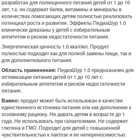
разработан для полноценного питания детей от 1 до 10
лет, т.к. он содержит белок, витамины и минералы в
количествах помогающих детям полностью реализовать
потенциал роста и развития. Эффекты ПедиаШур 1.0
клинически доказаны у детей с избирательным
аппетитом и риском недостаточности питания.
Энергетическая ценность 1,0 ккал/мл. Продукт
полностью подходит как для полной замены пищи, так и
для дополнительного питания.
Область применения:
ПедиаШур 1.0 предназначен для
оптимизации питания детей от 1 до 10 лет с
избирательным аппетитом и риском недостаточности
питания.
Важно:
продукт может быть использован в качестве
единственного источника питания или как дополнение к
основному рациону. Не давать детям в возрасте до 1
года. Не использовать при галактоземии. Не содержит
глютена и ГМО. Подходит для детей с повышенной
чувствительностью к лактозе и ее непереносимостью.