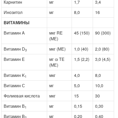
Карнитин
мг
1,7
3,4
Инозитол
мг
8,0
16
ВИТАМИНЫ
Витамин A
мкг RE
45 (150)
90 (300)
(МЕ)
Витамин D
мкг (МЕ)
1,0 (40)
2,0 (80)
3
Витамин E
мг α TE
1,5 (2,2)
3,0 (4,5)
(МЕ)
Витамин K
мкг
4,0
8,0
1
Витамин С
мг
5,0
10,0
Фолиевая кислота
мкг
15
30
Витамин В
мг
0,15
0,30
1
Витамин B
мг
0,20
0,40
2