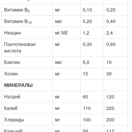
Витамин B
мг
0,10
0,20
6
Витамин B
мкг
0,20
0,40
12
Ниацин
мг NE
1,2
2,4
Пантотеновая
мг
0,30
0,60
кислота
Биотин
мкг
5,0
10
Холин
мг
15
30
МИНЕРАЛЫ
Натрий
мг
60
120
Калий
мг
110
220
Хлориды
мг
100
200
Кальций
мг
56
112