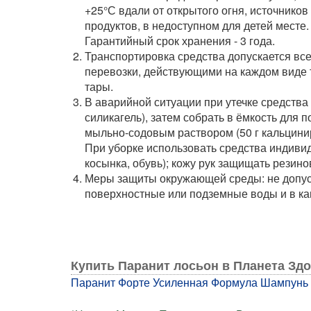
+25°С вдали от открытого огня, источников
продуктов, в недоступном для детей месте.
Гарантийный срок хранения - 3 года.
Транспортировка средства допускается вс
перевозки, действующими на каждом виде 
тары.
В аварийной ситуации при утечке средства
силикагель), затем собрать в ёмкость для
мыльно-содовым раствором (50 г кальцинир
При уборке использовать средства индивид
косынка, обувь); кожу рук защищать резин
Меры защиты окружающей среды: не допуск
поверхностные или подземные воды и в к
Купить Паранит лосьон в Планета Зд
Паранит Форте Усиленная Формула Шампунь от 