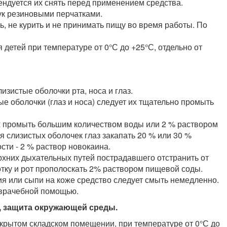
ендуется их снять перед применением средства.
ук резиновыми перчатками.
ь, не курить и не принимать пищу во время работы. По
 детей при температуре от 0°С до +25°С, отдельно от
изистые оболочки рта, носа и глаз.
ые оболочки (глаз и носа) следует их тщательно промыть
их промыть большим количеством воды или 2 % раствором
 слизистых оболочек глаз закапать 20 % или 30 %
сти - 2 % раствор новокаина.
хних дыхательных путей пострадавшего отстранить от
отку и рот прополоскать 2% раствором пищевой соды.
ия или сыпи на коже средство следует смыть немедленно.
 врачебной помощью.
я, защита окружающей среды.
акрытом складском помещении, при температуре от 0°С до