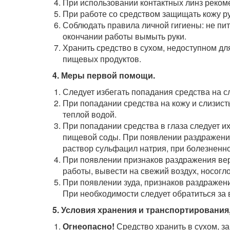
При использовании контактных линз реком
При работе со средством защищать кожу р
Соблюдать правила личной гигиены: не пит
окончании работы вымыть руки.
Хранить средство в сухом, недоступном для
пищевых продуктов.
4. Меры первой помощи.
Следует избегать попадания средства на сл
При попадании средства на кожу и слизист
теплой водой.
При попадании средства в глаза следует 
пищевой соды. При появлении раздражения
раствор сульфацил натрия, при болезненно
При появлении признаков раздражения вер
работы, вывести на свежий воздух, носогл
При появлении зуда, признаков раздражен
При необходимости следует обратиться за
5. Условия хранения и транспортировани
Огнеопасно!
Средство хранить в сухом, з