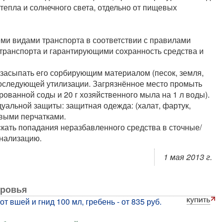
 тепла и солнечного света, отдельно от пищевых
еми видами транспорта в соответствии с правилами
транспорта и гарантирующими сохранность средства и
 засыпать его сорбирующим материалом (песок, земля,
 последующей утилизации. Загрязнённое место промыть
ованной соды и 20 г хозяйственного мыла на 1 л воды).
уальной защиты: защитная одежда: (халат, фартук,
овыми перчатками.
ать попадания неразбавленного средства в сточные/
анализацию.
1 мая 2013 г.
оровья
вшей и гнид 100 мл, гребень - от 835 руб.