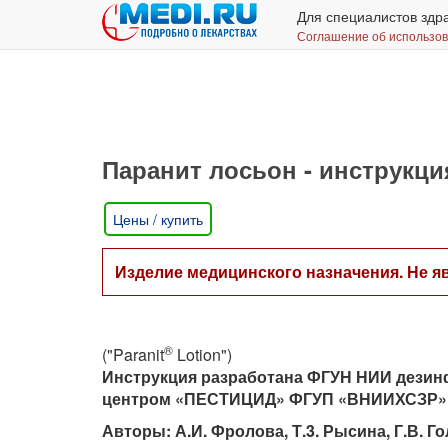
Для специалистов здр
Соглашение об использо
Паранит лосьон - инструкц
Цены / купить
Изделие медицинского назначения. Не я
®
("Paranit
Lotion")
Инструкция разработана ФГУН НИИ дезин
центром «ПЕСТИЦИД» ФГУП «ВНИИХСЗР»
Авторы: А.И. Фролова, Т.3. Рысина, Г.В. Г