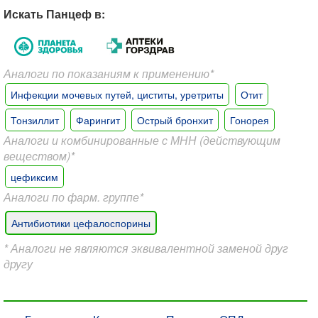
Искать Панцеф в:
Аналоги по показаниям к применению*
Инфекции мочевых путей, циститы, уретриты
Отит
Тонзиллит
Фарингит
Острый бронхит
Гонорея
Аналоги и комбинированные с МНН (действующим
веществом)*
цефиксим
Аналоги по фарм. группе*
Антибиотики цефалоспорины
* Аналоги не являются эквивалентной заменой друг
другу