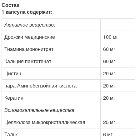
Состав
1 капсула содержит:
Активное вещество
:
Дрожжи медицинские
100 мг
Тиамина мононитрат
60 мг
Кальция пантотенат
60 мг
Цистин
20 мг
пара-Аминобензойная кислота
20 мг
Кератин
20 мг
Вспомогательные вещества
:
Целлюлоза микрокристаллическая
25 мг
Тальк
6 мг