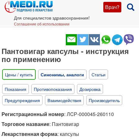
Врач?
Для специалистов здравоохранения!
Соглашение об использовании
Пантовигар капсулы - инструкция
по применению
Цены / купить
Синонимы, аналоги
Статьи
Показания
Противопоказания
Дозировка
Предупреждения
Взаимодействия
Производитель
Регистрационный номер
: ЛCР-000045-260110
Торговое название
: Пантовигар
Лекарственная форма
: капсулы