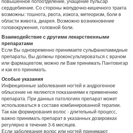
повышенное потоотделение, учащение пульсар
сердцебиение. Со стороны желудочно-кишечного тракта
возможны: тошнота, рвота, изжога, метеоризм, боли в
области живота, диарея. Возможно возникновение
головокружения, головной боли.
Взаимодействие с другими лекарственными
препаратами
Если Вы одновременно принимаете сульфаниламидные
препараты, Вы должны проконсультироваться с врачом
или фармацевтом, можно ли Вам принимать Пантовигар
и как его принимать.
Особые указания
Инфекционные заболевания ногтей и андрогенное
облысение не являются показаниями к применению
препарата. При данных патологиях препарат может
использоваться в составе комбинированной терапии.
Так как формирования волос - длительный процесс,
важно принимать препарат в указанных дозировках
регулярно в течение 3-6 месяцев.
Если заболевания волос или ногтей принимают