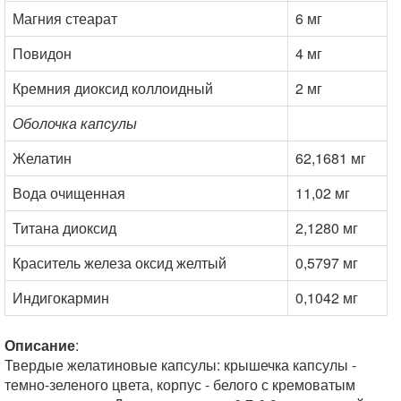
Магния стеарат
6 мг
Повидон
4 мг
Кремния диоксид коллоидный
2 мг
Оболочка капсулы
Желатин
62,1681 мг
Вода очищенная
11,02 мг
Титана диоксид
2,1280 мг
Краситель железа оксид желтый
0,5797 мг
Индигокармин
0,1042 мг
Описание
:
Твердые желатиновые капсулы: крышечка капсулы -
темно-зеленого цвета, корпус - белого с кремоватым