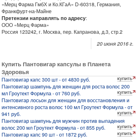
«Мерц Фарма ГмбХ и Ко.КГаА» D-60318, Германия,
Франкфурт-на-Майне
Претензии направлять по адресу
:
ООО «Мерц Фарма»
Россия 123242, г. Москва, пер. Капранова, д.3, стр.2
20 июня 2016 г.
Купить Пантовигар капсулы в Планета
Здоровья
Пантовигар капс 300 шт - от 4830 руб.
Пантовигар шампунь для женщин для роста волос 200
мл Гроутект Формула - от 760 руб.
Пантовигар лосьон для женщин для восстановления и
интенсивного роста волос 100 мл Гроутект Формула - от
941 руб.
Пантовигар шампунь для мужчин против выпадения
волос 200 мл Гроутект Формула - от 855 руб.
Пантовигар капс 90 шт - от 1872 руб.