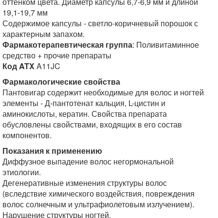
оттенком цвета. Диаметр капсулы 6,7-6,9 мм и длиной
19,1-19,7 мм
Содержимое капсулы - светло-коричневый порошок с
характерным запахом.
Фармакотерапевтическая группа
: Поливитаминное
средство + прочие препараты
Код ATX
A11JC
Фармакологические свойства
Пантовигар содержит необходимые для волос и ногтей
элементы - Д-пантотенат кальция, L-цистин и
аминокислоты, кератин. Свойства препарата
обусловлены свойствами, входящих в его состав
компонентов.
Показания к применению
Диффузное выпадение волос негормональной
этиологии.
Дегенеративные изменения структуры волос
(вследствие химического воздействия, повреждения
волос солнечным и ультрафиолетовым излучением).
Нарушение структуры ногтей.