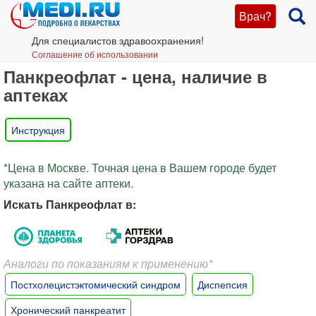
Врач?
Для специалистов здравоохранения!
Соглашение об использовании
Панкреофлат - цена, наличие в
аптеках
Инструкция
*Цена в Москве. Точная цена в Вашем городе будет
указана на сайте аптеки.
Искать Панкреофлат в:
Аналоги по показаниям к применению*
Постхолецистэктомический синдром
Диспепсия
Хронический панкреатит