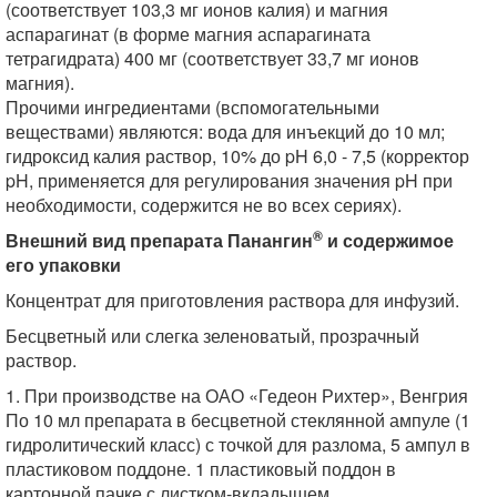
(соответствует 103,3 мг ионов калия) и магния
аспарагинат (в форме магния аспарагината
тетрагидрата) 400 мг (соответствует 33,7 мг ионов
магния).
Прочими ингредиентами (вспомогательными
веществами) являются: вода для инъекций до 10 мл;
гидроксид калия раствор, 10% до pH 6,0 - 7,5 (корректор
pH, применяется для регулирования значения pH при
необходимости, содержится не во всех сериях).
®
Внешний вид препарата Панангин
и содержимое
его упаковки
Концентрат для приготовления раствора для инфузий.
Бесцветный или слегка зеленоватый, прозрачный
раствор.
1. При производстве на ОАО «Гедеон Рихтер», Венгрия
По 10 мл препарата в бесцветной стеклянной ампуле (1
гидролитический класс) с точкой для разлома, 5 ампул в
пластиковом поддоне. 1 пластиковый поддон в
картонной пачке с листком-вкладышем.