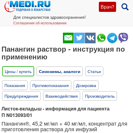
Врач?
Для специалистов здравоохранения!
Соглашение об использовании
Панангин раствор - инструкция по
применению
Цены / купить
Синонимы, аналоги
Статьи
Показания
Противопоказания
Дозировка
Предупреждения
Взаимодействия
Производитель
Листок-вкладыш - информация для пациента
П N013093/01
Панангин®, 45,2 мг/мл + 40 мг/мл, концентрат для
приготовления раствора для инфузий