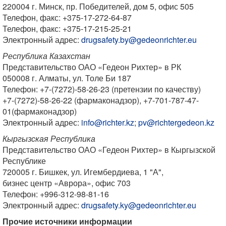
220004 г. Минск, пр. Победителей, дом 5, офис 505
Телефон, факс: +375-17-272-64-87
Телефон, факс: +375-17-215-25-21
Электронный адрес:
drugsafety.by@gedeonrichter.eu
Республика Казахстан
Представительство ОАО «Гедеон Рихтер» в РК
050008 г. Алматы, ул. Толе Би 187
Телефон: +7-(7272)-58-26-23 (претензии по качеству)
+7-(7272)-58-26-22 (фармаконадзор), +7-701-787-47-
01(фармаконадзор)
Электронный адрес:
info@richter.kz
;
pv@richtergedeon.kz
Кыргызская Республика
Представительство ОАО «Гедеон Рихтер» в Кыргызской
Республике
720005 г. Бишкек, ул. Игембердиева, 1 "А",
бизнес центр «Аврора», офис 703
Телефон: +996-312-98-81-16
Электронный адрес:
drugsafety.ky@gedeonrichter.eu
Прочие источники информации