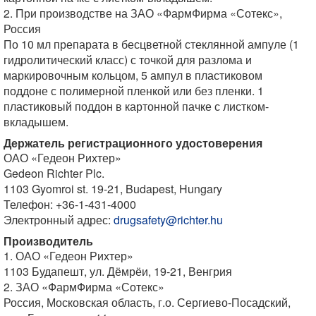
2. При производстве на ЗАО «ФармФирма «Сотекс»,
Россия
По 10 мл препарата в бесцветной стеклянной ампуле (1
гидролитический класс) с точкой для разлома и
маркировочным кольцом, 5 ампул в пластиковом
поддоне с полимерной пленкой или без пленки. 1
пластиковый поддон в картонной пачке с листком-
вкладышем.
Держатель регистрационного удостоверения
ОАО «Гедеон Рихтер»
Gedeon Richter Plc.
1103 Gyomroi st. 19-21, Budapest, Hungary
Телефон: +36-1-431-4000
Электронный адрес:
drugsafety@richter.hu
Производитель
1. ОАО «Гедеон Рихтер»
1103 Будапешт, ул. Дёмрёи, 19-21, Венгрия
2. ЗАО «ФармФирма «Сотекс»
Россия, Московская область, г.о. Сергиево-Посадский,