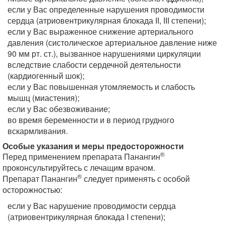
если у Вас определенные нарушения проводимости
сердца (атриовентрикулярная блокада II, III степени);
если у Вас выраженное снижение артериального
давления (систолическое артериальное давление ниже
90 мм рт. ст.), вызванное нарушениями циркуляции
вследствие слабости сердечной деятельности
(кардиогенный шок);
если у Вас повышенная утомляемость и слабость
мышц (миастения);
если у Вас обезвоживание;
во время беременности и в период грудного
вскармливания.
Особые указания и меры предосторожности
®
Перед применением препарата Панангин
проконсультируйтесь с лечащим врачом.
®
Препарат Панангин
следует применять с особой
осторожностью:
если у Вас нарушение проводимости сердца
(атриовентрикулярная блокада I степени);