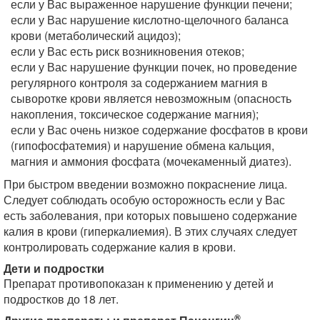
если у Вас выраженное нарушение функции печени;
если у Вас нарушение кислотно-щелочного баланса
крови (метаболический ацидоз);
если у Вас есть риск возникновения отеков;
если у Вас нарушение функции почек, но проведение
регулярного контроля за содержанием магния в
сыворотке крови является невозможным (опасность
накопления, токсическое содержание магния);
если у Вас очень низкое содержание фосфатов в крови
(гипофосфатемия) и нарушение обмена кальция,
магния и аммония фосфата (мочекаменный диатез).
При быстром введении возможно покраснение лица.
Следует соблюдать особую осторожность если у Вас
есть заболевания, при которых повышено содержание
калия в крови (гиперкалиемия). В этих случаях следует
контролировать содержание калия в крови.
Дети и подростки
Препарат противопоказан к применению у детей и
подростков до 18 лет.
®