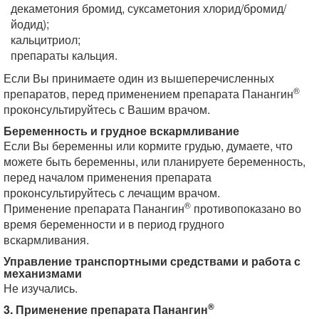
декаметония бромид, суксаметония хлорид/бромид/
йодид);
кальцитриол;
препараты кальция.
Если Вы принимаете один из вышеперечисленных
®
препаратов, перед применением препарата Панангин
проконсультируйтесь с Вашим врачом.
Беременность и грудное вскармливание
Если Вы беременны или кормите грудью, думаете, что
можете быть беременны, или планируете беременность,
перед началом применения препарата
проконсультируйтесь с лечащим врачом.
®
Применение препарата Панангин
противопоказано во
время беременности и в период грудного
вскармливания.
Управление транспортными средствами и работа с
механизмами
Не изучались.
®
3. Применение препарата Панангин