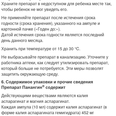
Храните препарат в недоступном для ребенка месте так,
чтобы ребенок не мог увидеть его.
Не применяйте препарат после истечения срока
годности (срока хранения), указанного на ампуле и
картонной пачке («Годен до:»).
Датой истечения срока годности является последний
день данного месяца.
Хранить при температуре от 15 до 30 °C.
Не выбрасывайте препарат в канализацию. Уточните у
работника аптеки, как следует утилизировать препарат,
который больше не потребуется. Эти меры позволят
защитить окружающую среду.
6. Содержимое упаковки и прочие сведения
®
Препарат Панангин
содержит
Действующими веществами являются калия
аспарагинат и магния аспарагинат.
Каждая ампула (10 мл) содержит калия аспарагинат (в
форме калия аспарагината гемигидрата) 452 мг