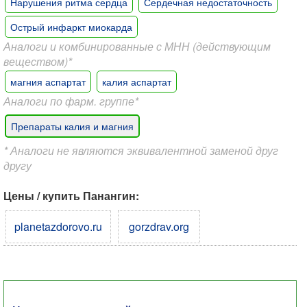
Нарушения ритма сердца
Сердечная недостаточность
Острый инфаркт миокарда
Аналоги и комбинированные с МНН (действующим
веществом)*
магния аспартат
калия аспартат
Аналоги по фарм. группе*
Препараты калия и магния
* Аналоги не являются эквивалентной заменой друг
другу
Цены / купить Панангин:
planetazdorovo.ru
gorzdrav.org