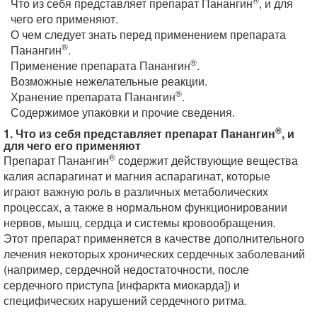
Что из себя представляет препарат Панангин
, и для
чего его применяют.
О чем следует знать перед применением препарата
®
Панангин
.
®
Применение препарата Панангин
.
Возможные нежелательные реакции.
®
Хранение препарата Панангин
.
Содержимое упаковки и прочие сведения.
®
1. Что из себя представляет препарат Панангин
, и
для чего его применяют
®
Препарат Панангин
содержит действующие вещества
калия аспарагинат и магния аспарагинат, которые
играют важную роль в различных метаболических
процессах, а также в нормальном функционировании
нервов, мышц, сердца и системы кровообращения.
Этот препарат применяется в качестве дополнительного
лечения некоторых хронических сердечных заболеваний
(например, сердечной недостаточности, после
сердечного приступа [инфаркта миокарда]) и
специфических нарушений сердечного ритма.