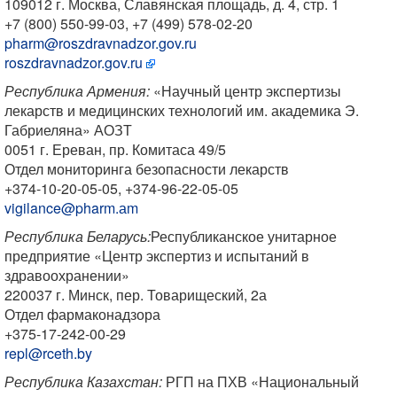
109012 г. Москва, Славянская площадь, д. 4, стр. 1
+7 (800) 550-99-03, +7 (499) 578-02-20
pharm@roszdravnadzor.gov.ru
roszdravnadzor.gov.ru
Республика Армения:
«Научный центр экспертизы
лекарств и медицинских технологий им. академика Э.
Габриеляна» АОЗТ
0051 г. Ереван, пр. Комитаса 49/5
Отдел мониторинга безопасности лекарств
+374-10-20-05-05, +374-96-22-05-05
vigilance@pharm.аm
Республика Беларусь:
Республиканское унитарное
предприятие «Центр экспертиз и испытаний в
здравоохранении»
220037 г. Минск, пер. Товарищеский, 2а
Отдел фармаконадзора
+375-17-242-00-29
repl@rceth.by
Республика Казахстан:
РГП на ПХВ «Национальный