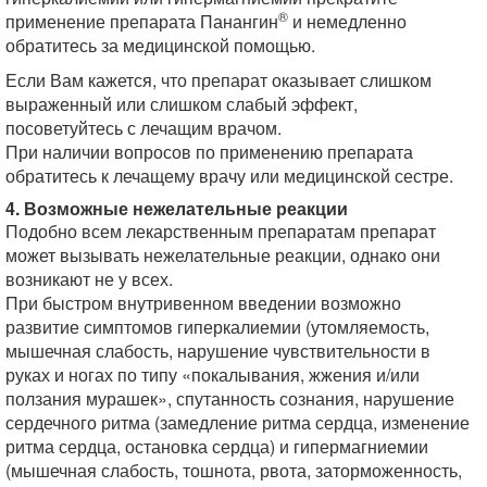
®
применение препарата Панангин
и немедленно
обратитесь за медицинской помощью.
Если Вам кажется, что препарат оказывает слишком
выраженный или слишком слабый эффект,
посоветуйтесь с лечащим врачом.
При наличии вопросов по применению препарата
обратитесь к лечащему врачу или медицинской сестре.
4. Возможные нежелательные реакции
Подобно всем лекарственным препаратам препарат
может вызывать нежелательные реакции, однако они
возникают не у всех.
При быстром внутривенном введении возможно
развитие симптомов гиперкалиемии (утомляемость,
мышечная слабость, нарушение чувствительности в
руках и ногах по типу «покалывания, жжения и/или
ползания мурашек», спутанность сознания, нарушение
сердечного ритма (замедление ритма сердца, изменение
ритма сердца, остановка сердца) и гипермагниемии
(мышечная слабость, тошнота, рвота, заторможенность,