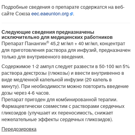
Подробные сведения о препарате содержатся на веб-
сайте Союза
eec.eaeunion.org
.
Следующие сведения предназначены
исключительно для медицинских работников
®
Препарат Панангин
45,2 мг/мл + 40 мг/мл, концентрат
для приготовления раствора для инфузий, предназначен
только для внутривенного введения.
Содержимое 1-2 ампул следует развести в 50-100 мл 5%
раствора декстрозы (глюкозы) и ввести внутривенно в
виде медленной капельной инфузии (20 капель в
минуту). При необходимости можно повторить введение
дозы через 4-6 часов.
Препарат пригоден для комбинированной терапии.
Фармацевтически совместим с растворами сердечных
гликозидов (улучшает их переносимость, снижает
нежелательные эффекты сердечных гликозидов).
Передозировка