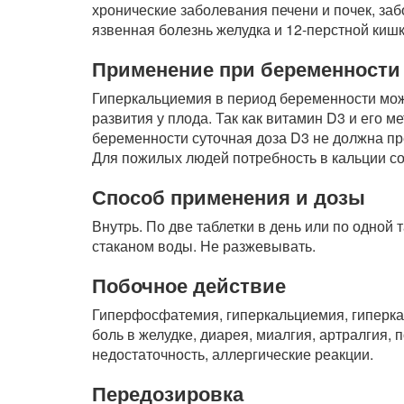
хронические заболевания печени и почек, заб
язвенная болезнь желудка и 12-перстной кишк
Применение при беременности
Гиперкальциемия в период беременности мож
развития у плода. Так как витамин D3 и его 
беременности суточная доза D3 не должна пр
Для пожилых людей потребность в кальции сост
Способ применения и дозы
Внутрь. По две таблетки в день или по одной 
стаканом воды. Не разжевывать.
Побочное действие
Гиперфосфатемия, гиперкальциемия, гиперкал
боль в желудке, диарея, миалгия, артралгия,
недостаточность, аллергические реакции.
Передозировка