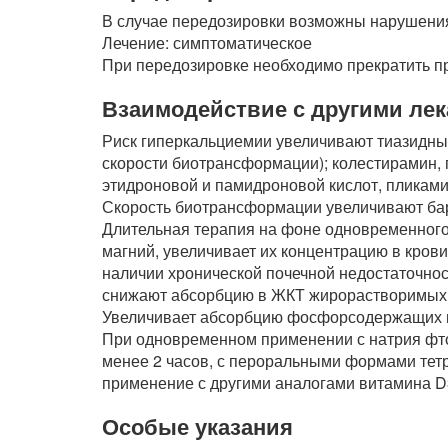
В случае передозировки возможны нарушения
Лечение: симптоматическое
При передозировке необходимо прекратить пр
Взаимодействие с другими ле
Риск гиперкальциемии увеличивают тиазидны
скорости биотрансформации); колестирамин,
этидроновой и памидроновой кислот, пликамиц
Скорость биотрансформации увеличивают бар
Длительная терапия на фоне одновременног
магний, увеличивает их концентрацию в крови
наличии хронической почечной недостаточнос
снижают абсорбцию в ЖКТ жирорастворимых 
Увеличивает абсорбцию фосфорсодержащих п
При одновременном применении с натрия фт
менее 2 часов, с пероральными формами тет
применение с другими аналогами витамина D
Особые указания