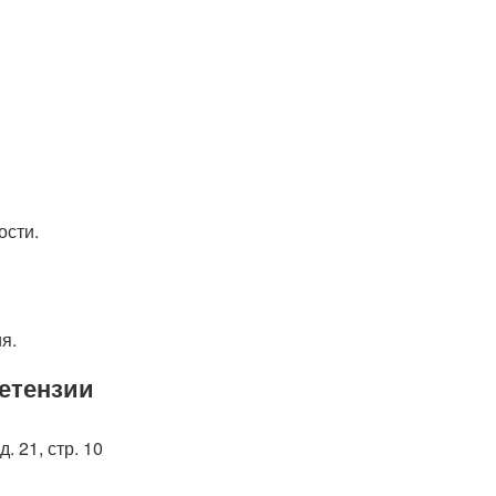
ости.
я.
етензии
. 21, стр. 10