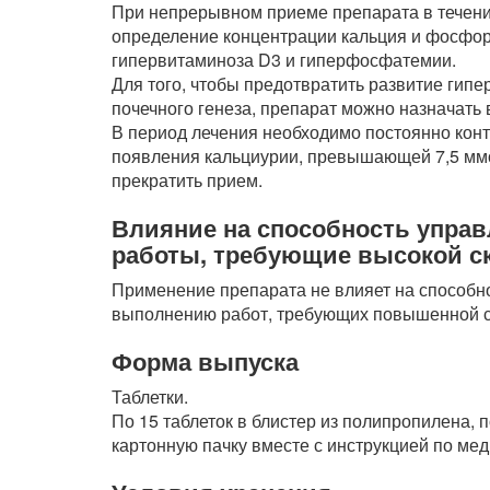
При непрерывном приеме препарата в течени
определение концентрации кальция и фосфор
гипервитаминоза D3 и гиперфосфатемии.
Для того, чтобы предотвратить развитие гип
почечного генеза, препарат можно назначат
В период лечения необходимо постоянно конт
появления кальциурии, превышающей 7,5 ммол
прекратить прием.
Влияние на способность упра
работы, требующие высокой с
Применение препарата не влияет на способн
выполнению работ, требующих повышенной с
Форма выпуска
Таблетки.
По 15 таблеток в блистер из полипропилена,
картонную пачку вместе с инструкцией по ме