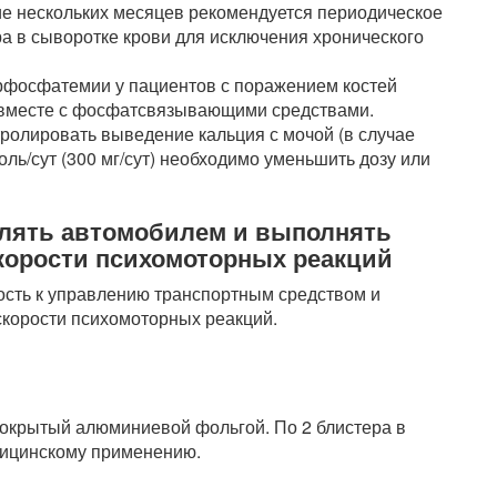
е нескольких месяцев рекомендуется периодическое
а в сыворотке крови для исключения хронического
ерфосфатемии у пациентов с поражением костей
ь вместе с фосфатсвязывающими средствами.
ролировать выведение кальция с мочой (в случае
ь/сут (300 мг/сут) необходимо уменьшить дозу или
влять автомобилем и выполнять
корости психомоторных реакций
ость к управлению транспортным средством и
корости психомоторных реакций.
 покрытый алюминиевой фольгой. По 2 блистера в
дицинскому применению.