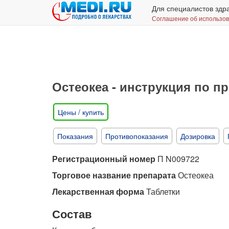
Для специалистов здр
Соглашение об использо
Остеокеа - инструкция по 
Цены / купить
Показания
Противопоказания
Дозировка
Регистрационный номер
П N009722
Торговое название препарата
Остеокеа
Лекарственная форма
Таблетки
Состав