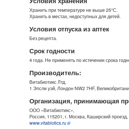
Условия хранения
Хранить при температуре не выше 25°С.
Хранить в местах, недоступных для детей.
Условия отпуска из аптек
Без рецепта.
Срок годности
4 года. Не применять по истечении срока годн
Производитель:
Витабиотикс Лтд.
1 Эпсли уэй, Лондон NW2 7HF, Великобритани
Организация, принимающая пр
ООО «Витабиотикс»,
Россия, 115201, г. Москва, Каширский проезд, д
www.vitabiotics.ru