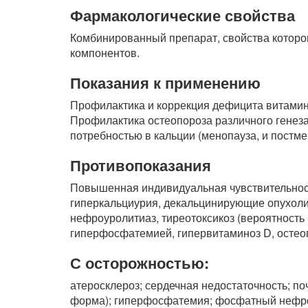
Фармакологические свойства
Комбинированный препарат, свойства которо
компонентов.
Показания к применению
Профилактика и коррекция дефицита витамин
Профилактика остеопороза различного гене
потребностью в кальции (менопауза, и постмен
Противопоказания
Повышенная индивидуальная чувствительност
гиперкальциурия, декальцинирующие опухоли 
нефроуролитиаз, тиреотоксикоз (вероятность
гиперфосфатемией, гипервитаминоз D, остео
С осторожностью:
атеросклероз; сердечная недостаточность; по
форма); гиперфосфатемия; фосфатный нефроу