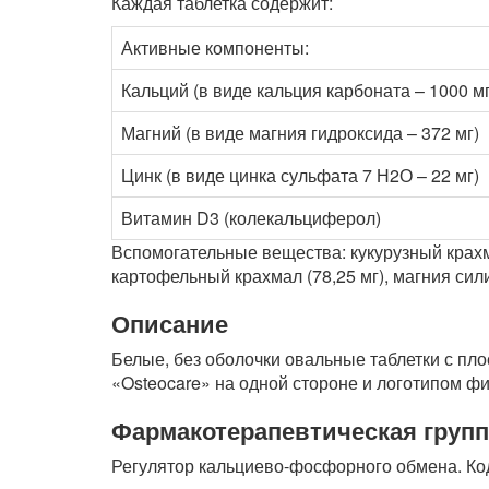
Каждая таблетка содержит:
Активные компоненты:
Кальций (в виде кальция карбоната – 1000 мг
Магний (в виде магния гидроксида – 372 мг)
Цинк (в виде цинка сульфата 7 Н2О – 22 мг)
Витамин D3 (колекальциферол)
Вспомогательные вещества: кукурузный крахмал
картофельный крахмал (78,25 мг), магния силик
Описание
Белые, без оболочки овальные таблетки с пло
«Osteocare» на одной стороне и логотипом ф
Фармакотерапевтическая групп
Регулятор кальциево-фосфорного обмена. Ко