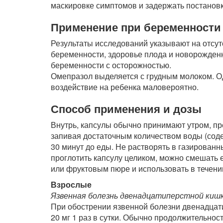
маскировке симптомов и задержать постановк
Применение при беременности 
Результаты исследований указывают на отсут
беременности, здоровье плода и новорожден
беременности с осторожностью.
Омепразол выделяется с грудным молоком. О
воздействие на ребенка маловероятно.
Способ применения и дозы
Внутрь, капсулы обычно принимают утром, пре
запивая достаточным количеством воды (соде
30 минут до еды. Не растворять в газированн
проглотить капсулу целиком, можно смешать 
или фруктовым пюре и использовать в течени
Взрослые
Язвенная болезнь двенадцатиперстной киш
При обострении язвенной болезни двенадцат
20 мг 1 раз в сутки. Обычно продолжительнос