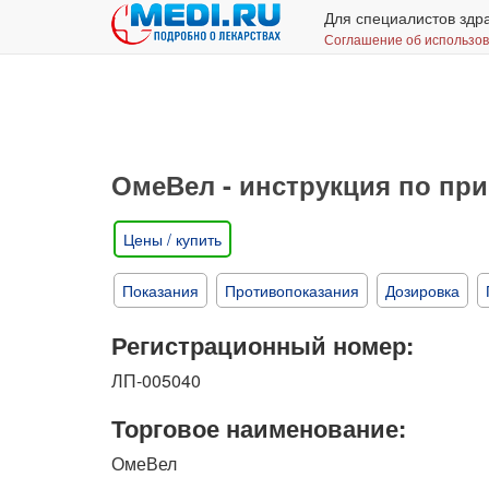
Для специалистов здр
Соглашение об использо
ОмеВел - инструкция по пр
Цены / купить
Показания
Противопоказания
Дозировка
Регистрационный номер:
ЛП-005040
Торговое наименование:
ОмеВел