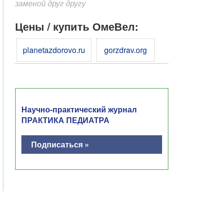
заменой друг другу
Цены / купить ОмеВел:
planetazdorovo.ru
gorzdrav.org
Научно-практический журнал
ПРАКТИКА ПЕДИАТРА
Подписаться »