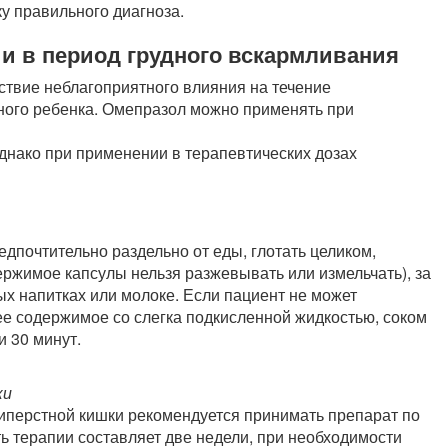
у правильного диагноза.
и в период грудного вскармливания
ствие неблагоприятного влияния на течение
ного ребенка. Омепразол можно применять при
днако при применении в терапевтических дозах
дпочтительно раздельно от еды, глотать целиком,
ржимое капсулы нельзя разжевывать или измельчать), за
ых напитках или молоке. Если пациент не может
ее содержимое со слегка подкисленной жидкостью, соком
и 30 минут.
ки
иперстной кишки рекомендуется принимать препарат по
ть терапии составляет две недели, при необходимости