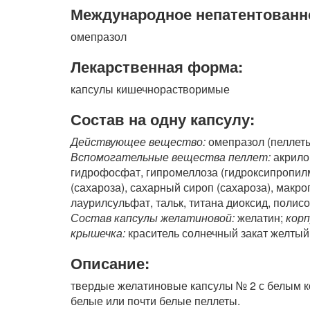
Международное непатентованн
омепразол
Лекарственная форма:
капсулы кишечнорастворимые
Состав на одну капсулу:
Действующее вещество:
омепразол (пеллеты
Вспомогательные вещества пеллет:
акрило
гидрофосфат, гипромеллоза (гидроксипропил
(сахароза), сахарный сироп (сахароза), макро
лаурилсульфат, тальк, титана диоксид, полисо
Состав капсулы желатиновой:
желатин;
корп
крышечка:
краситель солнечный закат желтый,
Описание:
твердые желатиновые капсулы № 2 с белым к
белые или почти белые пеллеты.