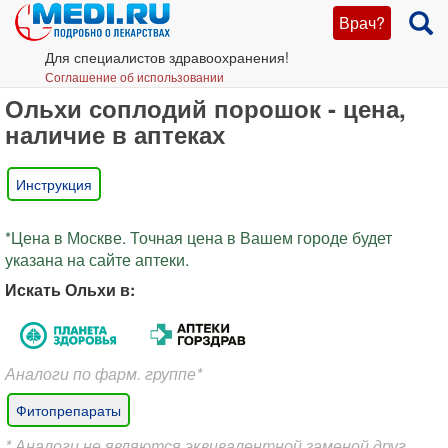
Врач?
Для специалистов здравоохранения!
Соглашение об использовании
Ольхи соплодий порошок - цена,
наличие в аптеках
Инструкция
*Цена в Москве. Точная цена в Вашем городе будет
указана на сайте аптеки.
Искать Ольхи в:
Аналоги по фарм. группе*
Фитопрепараты
* Аналоги не являются эквивалентной заменой друг