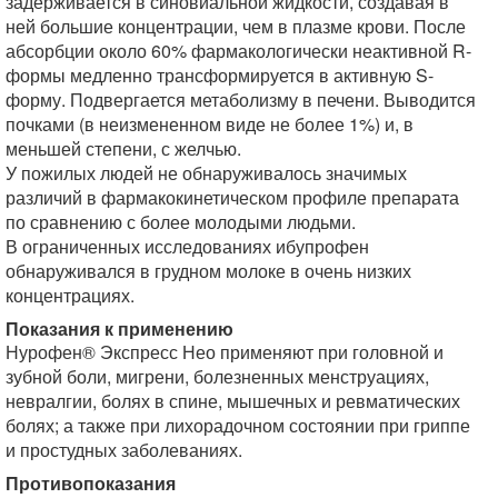
задерживается в синовиальной жидкости, создавая в
ней большие концентрации, чем в плазме крови. После
абсорбции около 60% фармакологически неактивной R-
формы медленно трансформируется в активную S-
форму. Подвергается метаболизму в печени. Выводится
почками (в неизмененном виде не более 1%) и, в
меньшей степени, с желчью.
У пожилых людей не обнаруживалось значимых
различий в фармакокинетическом профиле препарата
по сравнению с более молодыми людьми.
В ограниченных исследованиях ибупрофен
обнаруживался в грудном молоке в очень низких
концентрациях.
Показания к применению
Нурофен® Экспресс Нео применяют при головной и
зубной боли, мигрени, болезненных менструациях,
невралгии, болях в спине, мышечных и ревматических
болях; а также при лихорадочном состоянии при гриппе
и простудных заболеваниях.
Противопоказания