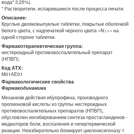
вода* 3,25%).
* Растворители, испарившиеся после процесса печати.
Описание:
Круглые двояковыпуклые таблетки, покрытые оболочкой
белого цвета, с надпечаткой черного цвета «N>>» на
одной стороне таблетки.
Фармакотерапевтическая группа:
нестероидный противовоспалительный препарат
(НПВП).
Код АТХ:
М01АЕ01
Фармакологические свойства
Фармакодинамика
Механизм действия ибупрофена, производного
пропионовой кислоты из группы нестероидных
противовоспалительных препаратов (НПВП),
обусловлен ингибированием синтеза простагландинов -
медиаторов боли, воспаления и гипертермической
реакции. Неизбирательно блокирует циклооксигеназу 1