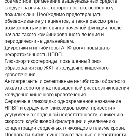
совместное применение вышеуказанных средств
следует назначать с осторожностью, особенно у
пожилых лиц. Необходимо предотвращать
обезвоживание у пациентов, а также рассмотреть
возможность мониторинга почечной функции после
начала такого комбинированного лечения и
периодически - в дальнейшем.
Диуретики и ингибиторы АПФ могут повышать
нефротоксичность НПВП.
Глюкокортикостероиды: повышенный риск
образования язв ЖКТ и желудочно-кишечного
кровотечения.
Антиагреганты и селективные ингибиторы обратного
захвата серотонина: повышенный риск возникновения
желудочно-кишечного кровотечения.
Сердечные гликозиды: одновременное назначение
НПВП и сердечных гликозидов может привести к
усугублению сердечной недостаточности, снижению
скорости клубочковой фильтрации и увеличению
концентрации сердечных гликозидов в плазме крови.
Препараты лития: существуют данные о вероятности