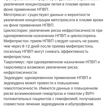
увеличения концентрации лития в плазме крови на
фоне применения НПВП.
Метотрексат: существуют данные о вероятности
увеличения концентрации метотрексата в плазме крови
на фоне применения НПВП.
Циклоспорин: увеличение риска нефротоксичности при
одновременном назначении НПВП и циклоспорина.
Мифепристон: прием НПВП следует начать не ранее,
чем через 8-12 дней после приема мифепристона,
поскольку НПВП могут снижать эффективность
мифепристона.
Такролимус: при одновременном назначении НПВП и
такролимуса возможно увеличение риска
нефротоксичности.
Зидовудин: одновременное применение НПВП и
зидовудина может привести к повышению
гематотоксичности. Имеются данные о повышенном
риске возникновения гемартроза и гематом у ВИЧ-
положительных пациентов с гемофилией, получавших
совместное лечение зидовудином и ибупрофеном.