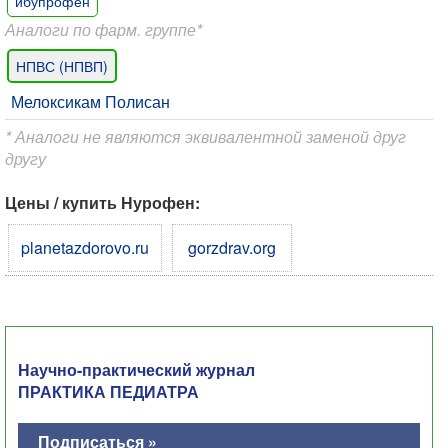
ибупрофен
Аналоги по фарм. группе*
НПВС (НПВП)
Мелоксикам Полисан
* Аналоги не являются эквивалентной заменой друг
другу
Цены / купить Нурофен:
planetazdorovo.ru
gorzdrav.org
Научно-практический журнал
ПРАКТИКА ПЕДИАТРА
Подписаться »