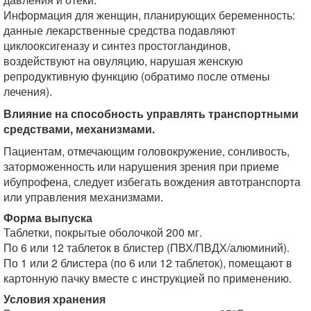
Информация для женщин, планирующих беременность:
данные лекарственные средства подавляют
циклооксигеназу и синтез простогландинов,
воздействуют на овуляцию, нарушая женскую
репродуктивную функцию (обратимо после отмены
лечения).
Влияние на способность управлять транспортными
средствами, механизмами.
Пациентам, отмечающим головокружение, сонливость,
заторможенность или нарушения зрения при приеме
ибупрофена, следует избегать вождения автотранспорта
или управления механизмами.
Форма выпуска
Таблетки, покрытые оболочкой 200 мг.
По 6 или 12 таблеток в блистер (ПВХ/ПВДХ/алюминий).
По 1 или 2 блистера (по 6 или 12 таблеток), помещают в
картонную пачку вместе с инструкцией по применению.
Условия хранения