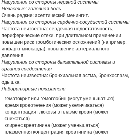
Нарушения со стороны нервной системы
Нечастые: головная боль.
Очень редкие: асептический менингит.
Нарушения со стороны сердечно-сосудистой системы
Частота неизвестна: сердечная недостаточность,
периферические отеки, при длительном применении
повышен риск тромботических осложнений (например,
инфаркт миокарда), повышение артериального
давления.
Нарушения со стороны дыхательной системы и
органов средостения
Частота неизвестна: бронхиальная астма, бронхоспазм,
одышка.
Лабораторные показатели
гематокрит или гемоглобин (могут уменьшаться)
время кровотечения (может увеличиваться)
концентрация глюкозы в плазме крови (может
снижаться)
клиренс креатинина (может уменьшаться)
плазменная концентрация креатинина (может