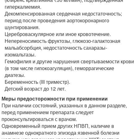
гиперкалиемия.
Декомпенсированная сердечная недостаточность;
период после проведения аортокоронарного
шунтирования.
Цереброваскулярное или иное кровотечение.
Непереносимость фруктозы, глюкозо-галактозная
мальабсорбция, недостаточность сахаразы-
изомальтазы.
Гемофилия и другие нарушения свертываемости крови
(в том числе гипокоагуляция), геморрагические
диатезы.
Беременность (III триместр).
Детский возраст до 12 лет.
Меры предосторожности при применении
При наличии состояний, указанных в данном разделе,
перед применением препарата следует
проконсультироваться с врачом.
Одновременный прием других НПВП, наличие в
анамнезе однократного эпизода язвенной болезни