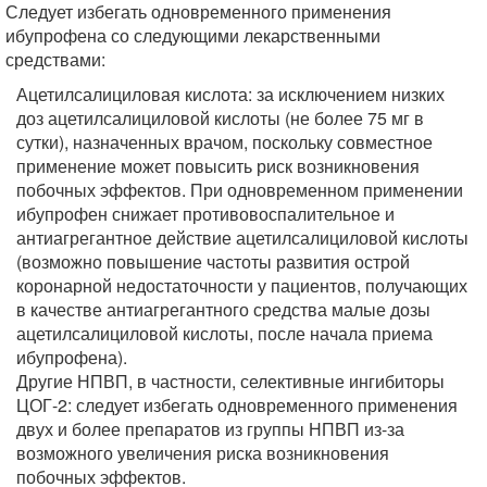
Следует избегать одновременного применения
ибупрофена со следующими лекарственными
средствами:
Ацетилсалициловая кислота: за исключением низких
доз ацетилсалициловой кислоты (не более 75 мг в
сутки), назначенных врачом, поскольку совместное
применение может повысить риск возникновения
побочных эффектов. При одновременном применении
ибупрофен снижает противовоспалительное и
антиагрегантное действие ацетилсалициловой кислоты
(возможно повышение частоты развития острой
коронарной недостаточности у пациентов, получающих
в качестве антиагрегантного средства малые дозы
ацетилсалициловой кислоты, после начала приема
ибупрофена).
Другие НПВП, в частности, селективные ингибиторы
ЦОГ-2: следует избегать одновременного применения
двух и более препаратов из группы НПВП из-за
возможного увеличения риска возникновения
побочных эффектов.