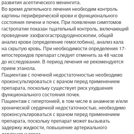
развития асептического менингита.
Во время длительного лечения необходим контроль
картины периферической крови и функционального
состояния печени и почек. При появлении симптомов
гастропатии показан тщательный контроль, включающий
проведение эзофагогастродуоденоскопии, общий
анализ крови (определение гемоглобина), анализ кала
на скрытую кровь. При необходимости определения 17-
кетостероидов препарат следует отменить за 48 часов
до исследования. В период лечения не рекомендуется
прием этанола.
Пациентам с почечной недостаточностью необходимо
проконсультироваться с врачом перед применением
препарата, поскольку существует риск ухудшения
функционального состояния почек.
Пациентам с гипертонией, в том числе в анамнезе и/или
хронической сердечной недостаточностью, необходимо
проконсультироваться с врачом перед применением
препарата, поскольку препарат может вызывать
задержку жидкости, повышение артериального
давления и отеки.