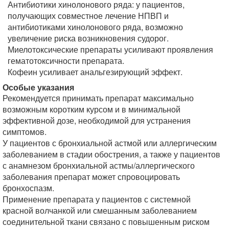
Антибиотики хинолонового ряда: у пациентов,
получающих совместное лечение НПВП и
антибиотиками хинолонового ряда, возможно
увеличение риска возникновения судорог.
Миелотоксические препараты усиливают проявления
гематотоксичности препарата.
Кофеин усиливает анальгезирующий эффект.
Особые указания
Рекомендуется принимать препарат максимально
возможным коротким курсом и в минимальной
эффективной дозе, необходимой для устранения
симптомов.
У пациентов с бронхиальной астмой или аллергическим
заболеванием в стадии обострения, а также у пациентов
с анамнезом бронхиальной астмы/аллергического
заболевания препарат может спровоцировать
бронхоспазм.
Применение препарата у пациентов с системной
красной волчанкой или смешанным заболеванием
соединительной ткани связано с повышенным риском