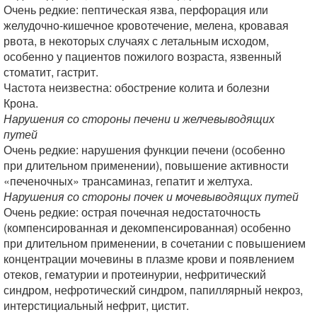
Очень редкие: пептическая язва, перфорация или
желудочно-кишечное кровотечение, мелена, кровавая
рвота, в некоторых случаях с летальным исходом,
особенно у пациентов пожилого возраста, язвенный
стоматит, гастрит.
Частота неизвестна: обострение колита и болезни
Крона.
Нарушения со стороны печени и желчевыводящих
путей
Очень редкие: нарушения функции печени (особенно
при длительном применении), повышение активности
«печеночных» трансаминаз, гепатит и желтуха.
Нарушения со стороны почек и мочевыводящих путей
Очень редкие: острая почечная недостаточность
(компенсированная и декомпенсированная) особенно
при длительном применении, в сочетании с повышением
концентрации мочевины в плазме крови и появлением
отеков, гематурии и протеинурии, нефритический
синдром, нефротический синдром, папиллярный некроз,
интерстициальный нефрит, цистит.