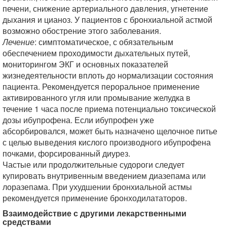
печени, снижение артериального давления, угнетение
дыхания и цианоз. У пациентов с бронхиальной астмой
возможно обострение этого заболевания.
Лечение
: симптоматическое, с обязательным
обеспечением проходимости дыхательных путей,
мониторингом ЭКГ и основных показателей
жизнедеятельности вплоть до нормализации состояния
пациента. Рекомендуется пероральное применение
активированного угля или промывание желудка в
течение 1 часа после приема потенциально токсической
дозы ибупрофена. Если ибупрофен уже
абсорбировался, может быть назначено щелочное питье
с целью выведения кислого производного ибупрофена
почками,
форсированный диурез.
Частые или продолжительные судороги следует
купировать внутривенным введением диазепама или
лоразепама. При ухудшении бронхиальной астмы
рекомендуется применение бронходилататоров.
Взаимодействие с другими лекарственными
средствами