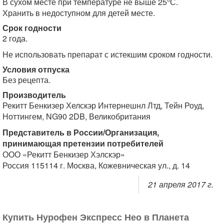
В сухом месте при температуре не выше 25°С.
Хранить в недоступном для детей месте.
Срок годности
2 года.
Не использовать препарат с истекшим сроком годности.
Условия отпуска
Без рецепта.
Производитель
Рекитт Бенкизер Хелскэр Интернешнл Лтд, Тейн Роуд,
Ноттингем, NG90 2DB, Великобритания
Представитель в России/Организация,
принимающая претензии потребителей
ООО «Рекитт Бенкизер Хэлскэр»
Россия 115114 г. Москва, Кожевническая ул., д. 14
21 апреля 2017 г.
Купить Нурофен Экспресс Нео в Планета