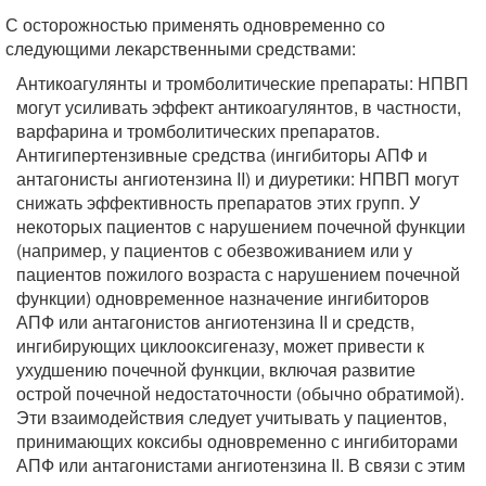
С осторожностью применять одновременно со
следующими лекарственными средствами:
Антикоагулянты и тромболитические препараты: НПВП
могут усиливать эффект антикоагулянтов, в частности,
варфарина и тромболитических препаратов.
Антигипертензивные средства (ингибиторы АПФ и
антагонисты ангиотензина II) и диуретики: НПВП могут
снижать эффективность препаратов этих групп. У
некоторых пациентов с нарушением почечной функции
(например, у пациентов с обезвоживанием или у
пациентов пожилого возраста с нарушением почечной
функции) одновременное назначение ингибиторов
АПФ или антагонистов ангиотензина II и средств,
ингибирующих циклооксигеназу, может привести к
ухудшению почечной функции, включая развитие
острой почечной недостаточности (обычно обратимой).
Эти взаимодействия следует учитывать у пациентов,
принимающих коксибы одновременно с ингибиторами
АПФ или антагонистами ангиотензина II. В связи с этим