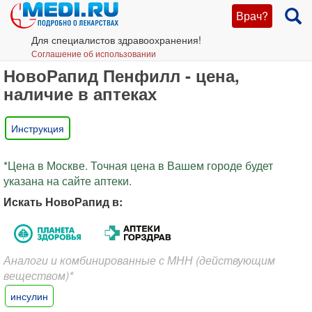
Врач?
Для специалистов здравоохранения!
Соглашение об использовании
НовоРапид Пенфилл - цена,
наличие в аптеках
Инструкция
*Цена в Москве. Точная цена в Вашем городе будет
указана на сайте аптеки.
Искать НовоРапид в:
Аналоги и комбинированные с МНН (действующим
веществом)*
инсулин