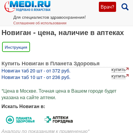
Врач?
Для специалистов здравоохранения!
Соглашение об использовании
Новиган - цена, наличие в аптеках
Инструкция
Купить Новиган в Планета Здоровья
Новиган таб 20 шт - от 372 руб.
Новиган таб 10 шт - от 236 руб.
*Цена в Москве. Точная цена в Вашем городе будет
указана на сайте аптеки.
Искать Новиган в:
Аналоги по показаниям к применению*