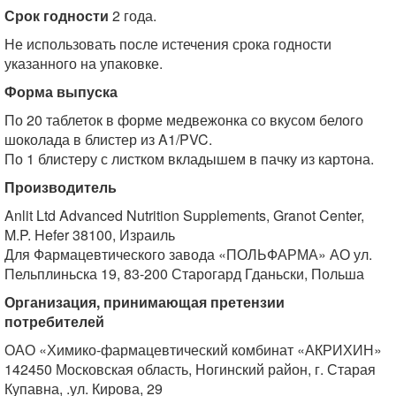
Срок годности
2 года.
Не использовать после истечения срока годности
указанного на упаковке.
Форма выпуска
По 20 таблеток в форме медвежонка со вкусом белого
шоколада в блистер из A1/PVC.
По 1 блистеру с листком вкладышем в пачку из картона.
Производитель
Anlit Ltd Advanced Nutrition Supplements, Granot Center,
M.P. Hefer 38100, Израиль
Для Фармацевтического завода «ПОЛЬФАРМА» АО ул.
Пельплиньска 19, 83-200 Старогард Гданьски, Польша
Организация, принимающая претензии
потребителей
ОАО «Химико-фармацевтический комбинат «АКРИХИН»
142450 Московская область, Ногинский район, г. Старая
Купавна, .ул. Кирова, 29