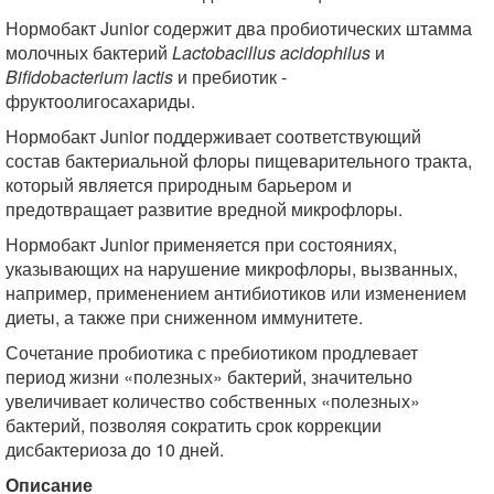
Нормобакт Junior содержит два пробиотических штамма
молочных бактерий
Lactobacillus acidophilus
и
Bifidobacterium lactis
и пребиотик -
фруктоолигосахариды.
Нормобакт Junior поддерживает соответствующий
состав бактериальной флоры пищеварительного тракта,
который является природным барьером и
предотвращает развитие вредной микрофлоры.
Нормобакт Junior применяется при состояниях,
указывающих на нарушение микрофлоры, вызванных,
например, применением антибиотиков или изменением
диеты, а также при сниженном иммунитете.
Сочетание пробиотика с пребиотиком продлевает
период жизни «полезных» бактерий, значительно
увеличивает количество собственных «полезных»
бактерий, позволяя сократить срок коррекции
дисбактериоза до 10 дней.
Описание