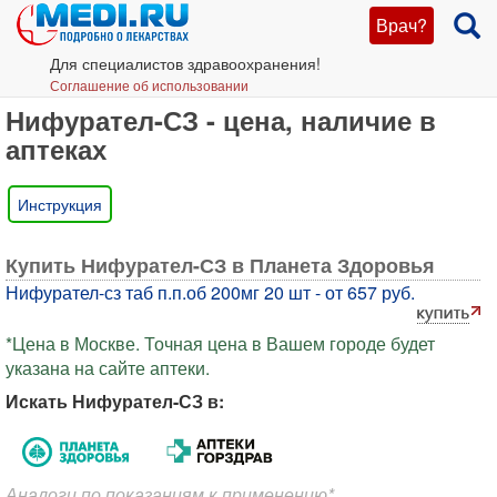
Врач?
Для специалистов здравоохранения!
Соглашение об использовании
Нифурател-СЗ - цена, наличие в
аптеках
Инструкция
Купить Нифурател-СЗ в Планета Здоровья
Нифурател-сз таб п.п.об 200мг 20 шт - от 657 руб.
*Цена в Москве. Точная цена в Вашем городе будет
указана на сайте аптеки.
Искать Нифурател-СЗ в:
Аналоги по показаниям к применению*