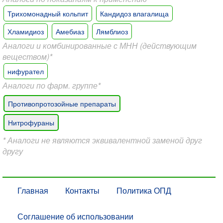
Трихомонадный кольпит
Кандидоз влагалища
Хламидиоз
Амебиаз
Лямблиоз
Аналоги и комбинированные с МНН (действующим
веществом)*
нифурател
Аналоги по фарм. группе*
Противопротозойные препараты
Нитрофураны
* Аналоги не являются эквивалентной заменой друг
другу
Главная
Контакты
Политика ОПД
Соглашение об использовании