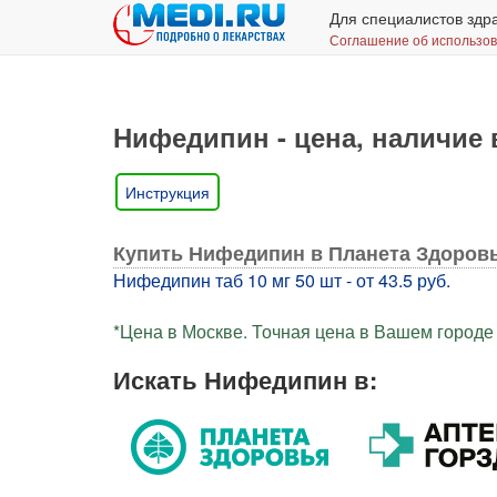
Для специалистов здр
Соглашение об использо
Нифедипин - цена, наличие 
Инструкция
Купить Нифедипин в Планета Здоров
Нифедипин таб 10 мг 50 шт - от 43.5 руб.
*Цена в Москве. Точная цена в Вашем городе 
Искать Нифедипин в: