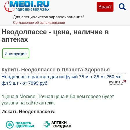
Врач?
Для специалистов здравоохранения!
Соглашение об использовании
Неодолпассе - цена, наличие в
аптеках
Инструкция
Купить Неодолпассе в Планета Здоровья
Неодолпассе раствор для инфузий 75 мг+ 35 мг 250 мл
фл 5 шт - от 7095 руб.
*Цена в Москве. Точная цена в Вашем городе будет
указана на сайте аптеки.
Искать Неодолпассе в: