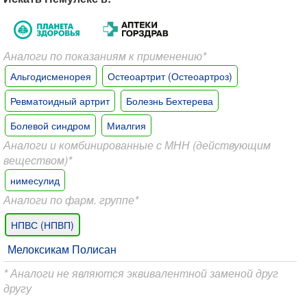
Аналоги по показаниям к применению*
Альгодисменорея
Остеоартрит (Остеоартроз)
Ревматоидный артрит
Болезнь Бехтерева
Болевой синдром
Миалгия
Аналоги и комбинированные с МНН (действующим
веществом)*
нимесулид
Аналоги по фарм. группе*
НПВС (НПВП)
Мелоксикам Полисан
* Аналоги не являются эквивалентной заменой друг
другу