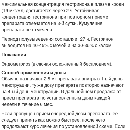
максимальная концентрация гестринона в плазме крови
(19 мкг/мл) достигается через 2 ч. Устойчивая
концентрация гестринона при повторном приеме
препарата отмечается на 3-й сутки. Кумуляция
препарата не отмечена.
Период полувыведения составляет 27 ч. Гестринон
выводится на 40-45% с мочой и на 30-35% с калом.
Показания
Эндометриоз (включая осложненный бесплодием).
Способ применения и дозы
Обычно назначают 2.5 мг препарата внутрь в 1-ый день
менструации, ту же дозу препарата повторно назначают
на 4-ый день менструации. В дальнейшем продолжают
прием препарата по установленным дням каждой
недели в течение 6 мес.
Если пропущен прием очередной дозы препарата, ее
следует принять как можно быстрее, после чего
продолжают курс лечения по установленной схеме. Если