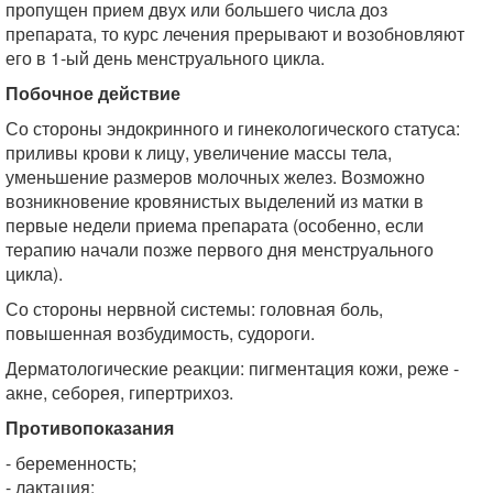
пропущен прием двух или большего числа доз
препарата, то курс лечения прерывают и возобновляют
его в 1-ый день менструального цикла.
Побочное действие
Со стороны эндокринного и гинекологического статуса:
приливы крови к лицу, увеличение массы тела,
уменьшение размеров молочных желез. Возможно
возникновение кровянистых выделений из матки в
первые недели приема препарата (особенно, если
терапию начали позже первого дня менструального
цикла).
Со стороны нервной системы: головная боль,
повышенная возбудимость, судороги.
Дерматологические реакции: пигментация кожи, реже -
акне, себорея, гипертрихоз.
Противопоказания
- беременность;
- лактация;