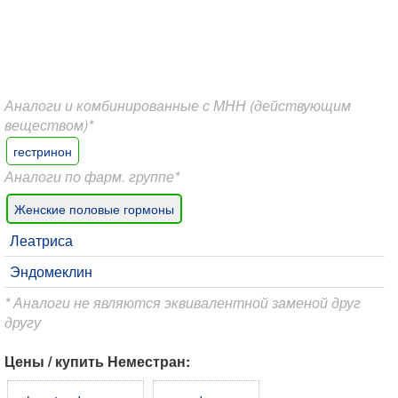
Аналоги и комбинированные с МНН (действующим
веществом)*
гестринон
Аналоги по фарм. группе*
Женские половые гормоны
Леатриса
Эндомеклин
* Аналоги не являются эквивалентной заменой друг
другу
Цены / купить Неместран: