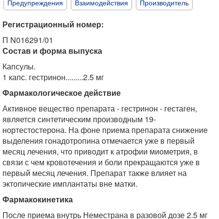
Предупреждения
Взаимодействия
Производитель
Регистрационный номер:
П N016291/01
Состав и форма выпуска
Капсулы.
1 капс. гестринон.........2.5 мг
Фармакологическое действие
Активное вещество препарата - гестринон - гестаген,
является синтетическим производным 19-
нортестостерона. На фоне приема препарата снижение
выделения гонадотропина отмечается уже в первый
месяц лечения, что приводит к атрофии миометрия, в
связи с чем кровотечения и боли прекращаются уже в
первый месяц лечения. Препарат также влияет на
эктопические имплантаты вне матки.
Фармакокинетика
После приема внутрь Неместрана в разовой дозе 2.5 мг