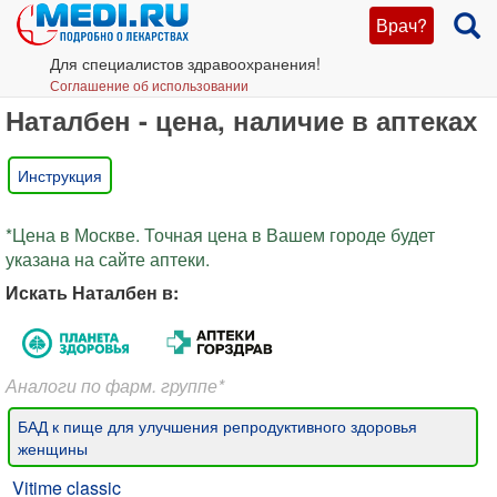
Врач?
Для специалистов здравоохранения!
Соглашение об использовании
Наталбен - цена, наличие в аптеках
Инструкция
*Цена в Москве. Точная цена в Вашем городе будет
указана на сайте аптеки.
Искать Наталбен в:
Аналоги по фарм. группе*
БАД к пище для улучшения репродуктивного здоровья
женщины
Vitime classic