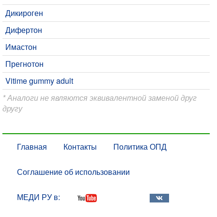
Дикироген
Дифертон
Имастон
Прегнотон
Vitime gummy adult
* Аналоги не являются эквивалентной заменой друг
другу
Главная
Контакты
Политика ОПД
Соглашение об использовании
МЕДИ РУ в: