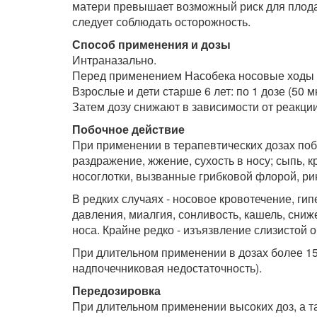
матери превышает возможный риск для плод
следует соблюдать осторожность.
Способ применения и дозы
Интраназально.
Перед применением Насобека носовые ходы 
Взрослые и дети старше 6 лет: по 1 дозе (50 м
Затем дозу снижают в зависимости от реакции
Побочное действие
При применении в терапевтических дозах поб
раздражение, жжение, сухость в носу; сыпь, 
носоглотки, вызванные грибковой флорой, ри
В редких случаях - носовое кровотечение, г
давления, миалгия, сонливость, кашель, сни
носа. Крайне редко - изъязвление слизистой 
При длительном применении в дозах более 150
надпочечниковая недостаточность).
Передозировка
При длительном применении высоких доз, а 