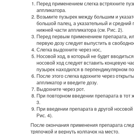
Перед применением слегка встряхните пузы
аппликатора.
Возьмите пузырек между большим и указат
большой палец, а указательный и средний
нижней части аппликатора (см. Рис. 2).
Перед первым применением препарата, или
первую дозу следует выпустить в свободно
Слегка выдохните через нос,
Носовой ход, в который не будет вводиться
носовой ход следует вставить концевую час
пузырек находился в перпендикулярном пол
После этого слегка вдохните через открыт
аппликатор и введите дозу.
Выдохните через рот.
При повторном введении препарата в тот ж
3.
При введении препарата в другой носовой х
Рис. 4).
После окончания применения препарата следу
тряпочкой и вернуть колпачок на место.