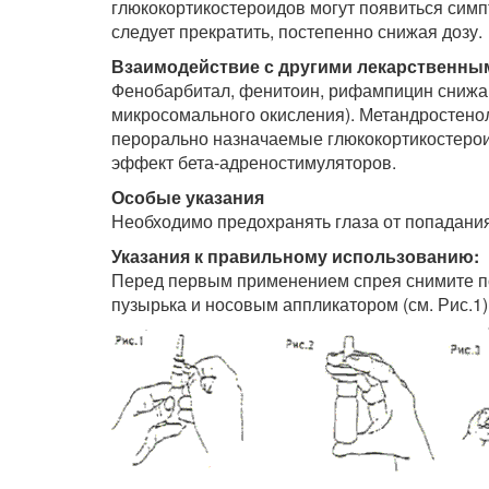
глюкокортикостероидов могут появиться симп
следует прекратить, постепенно снижая дозу.
Взаимодействие с другими лекарственны
Фенобарбитал, фенитоин, рифампицин снижа
микросомального окисления). Метандростенол
перорально назначаемые глюкокортикостеро
эффект бета-адреностимуляторов.
Особые указания
Необходимо предохранять глаза от попадани
Указания к правильному использованию:
Перед первым применением спрея снимите п
пузырька и носовым аппликатором (см. Рис.1)