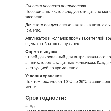
Очистка носового аппликатора:
Носовой аппликатор следует очищать не мене
засорения.
Для этого следует слегка нажать на нижнюю ч
(см. Рис.).
Аппликатор и колпачок промывают теплой вод
одевают обратно на пузырек.
Форма выпуска
Спрей дозированный для интраназального пр
аппликатором с защитным колпачком. Каждый
инструкцией по применению.
Условия хранения
При температуре от 10°С до 25°С в защищенн
месте.
Срок годности:
4 года.
После вскрытия флакона препарат должен быт