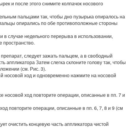
рек и после этого снимите колпачок носового
ельным пальцами так, чтобы дно пузырька опиралось на
 пальцы опирались по обе противоположные стороны
 в случае недельного перерыва в использовании,
е пространство.
 препарат, следует зажать пальцем, а в свободный
ть аппликатора Затем слегка склоните голову так, чтобы
ожении (см. Рис. 3).
ый носовой ход и одновременно нажмите на носовой
е носовой ход повторите операции, описанные в пп. 7 и
од повторите операции, описанные в пп. 6, 7, 8 и 9 (см
ет очистить концевую часть аппликатора чистой