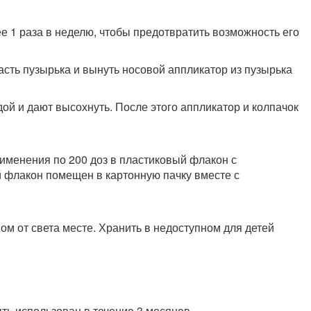
е 1 раза в неделю, чтобы предотвратить возможность его
асть пузырька и вынуть носовой аппликатор из пузырька
ой и дают высохнуть. После этого аппликатор и колпачок
именения по 200 доз в пластиковый флакон с
 флакон помещен в картонную пачку вместе с
ом от света месте. Хранить в недоступном для детей
ь использован в течение 3 месяцев.