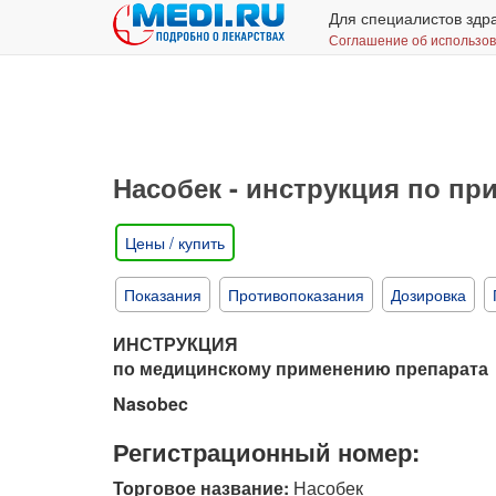
Для специалистов здр
Соглашение об использо
Насобек - инструкция по п
Цены / купить
Показания
Противопоказания
Дозировка
ИНСТРУКЦИЯ
по медицинскому применению препарата
Nasobec
Регистрационный номер:
Торговое название:
Насобек