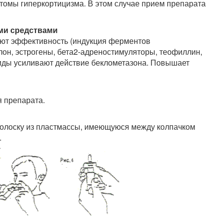
томы гиперкортицизма. В этом случае прием препарата
ми средствами
ют эффективность (индукция ферментов
он, эстрогены, бета2-адреностимуляторы, теофиллин,
иды усиливают действие беклометазона. Повышает
я препарата.
олоску из пластмассы, имеющуюся между колпачком
.