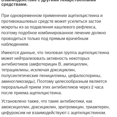
средствами.
При одновременном применении ацетилцистеина и
противокашлевых средств может усилиться застои
мокроты из-за подавления кашлевого рефлекса,
поэтому подобное комбинированное лечение должно
проводиться только под прямым врачебным
наблюдением.
Имеются данные, что тиоловая группа ацетилцистеина
может нейтрализовать активность некоторых
антибиотиков (амфотерицин В, ампициллин,
тетрациклины, исключая доксициклин,
полусинтетические пенициллины, цефалоспорины,
аминогликозиды). Поэтому целесообразным является
пероральный прием этих антибиотиков через 2 часа
после приема ацетилцистеина.
Установлено также, что такие антибиотики, как
амоксициллин, доксициклин, эритромицин, триамтерен,
цефуроксим не взаимодействуют с ацетилцистеином.