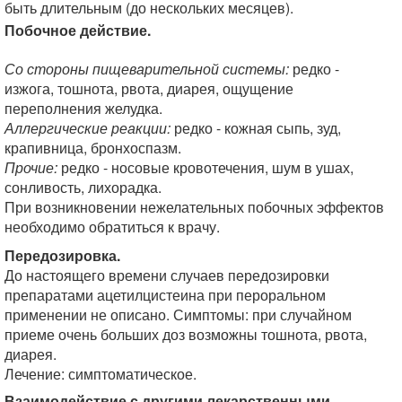
быть длительным (до нескольких месяцев).
Побочное действие.
Со стороны пищеварительной системы:
редко -
изжога, тошнота, рвота, диарея, ощущение
переполнения желудка.
Аллергические реакции:
редко - кожная сыпь, зуд,
крапивница, бронхоспазм.
Прочие:
редко - носовые кровотечения, шум в ушах,
сонливость, лихорадка.
При возникновении нежелательных побочных эффектов
необходимо обратиться к врачу.
Передозировка.
До настоящего времени случаев передозировки
препаратами ацетилцистеина при пероральном
применении не описано. Симптомы: при случайном
приеме очень больших доз возможны тошнота, рвота,
диарея.
Лечение: симптоматическое.
Взаимодействие с другими лекарственными