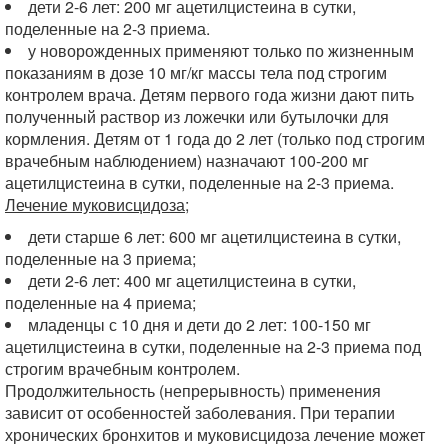
дети 2-6 лет: 200 мг ацетилцистеина в сутки,
поделенные на 2-3 приема.
у новорожденных применяют только по жизненным
показаниям в дозе 10 мг/кг массы тела под строгим
контролем врача. Детям первого года жизни дают пить
полученный раствор из ложечки или бутылочки для
кормления. Детям от 1 года до 2 лет (только под строгим
врачебным наблюдением) назначают 100-200 мг
ацетилцистеина в сутки, поделенные на 2-3 приема.
Лечение муковисцидоза;
дети старше 6 лет: 600 мг ацетилцистеина в сутки,
поделенные на 3 приема;
дети 2-6 лет: 400 мг ацетилцистеина в сутки,
поделенные на 4 приема;
младенцы с 10 дня и дети до 2 лет: 100-150 мг
ацетилцистеина в сутки, поделенные на 2-3 приема под
строгим врачебным контролем.
Продолжительность (непрерывность) применения
зависит от особенностей заболевания. При терапии
хронических бронхитов и муковисцидоза лечение может