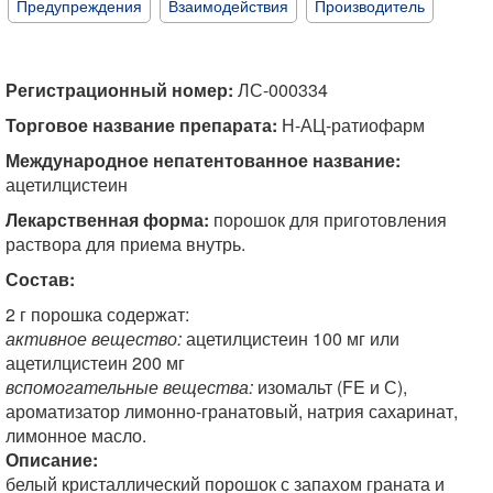
Предупреждения
Взаимодействия
Производитель
Регистрационный номер:
ЛС-000334
Торговое название препарата:
Н-АЦ-ратиофарм
Международное непатентованное название:
ацетилцистеин
Лекарственная форма:
порошок для приготовления
раствора для приема внутрь.
Состав:
2 г порошка содержат:
активное вещество:
ацетилцистеин 100 мг или
ацетилцистеин 200 мг
вспомогательные вещества:
изомальт (FE и С),
ароматизатор лимонно-гранатовый, натрия сахаринат,
лимонное масло.
Описание:
белый кристаллический порошок с запахом граната и