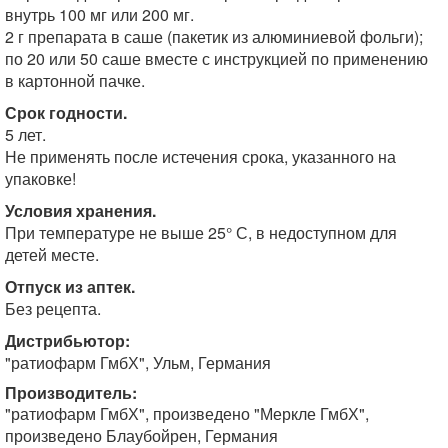
внутрь 100 мг или 200 мг.
2 г препарата в саше (пакетик из алюминиевой фольги);
по 20 или 50 саше вместе с инструкцией по применению
в картонной пачке.
Срок годности.
5 лет.
Не применять после истечения срока, указанного на
упаковке!
Условия хранения.
При температуре не выше 25° С, в недоступном для
детей месте.
Отпуск из аптек.
Без рецепта.
Дистрибьютор:
"ратиофарм ГмбХ", Ульм, Германия
Производитель:
"ратиофарм ГмбХ", произведено "Меркле ГмбХ",
произведено Блаубойрен, Германия