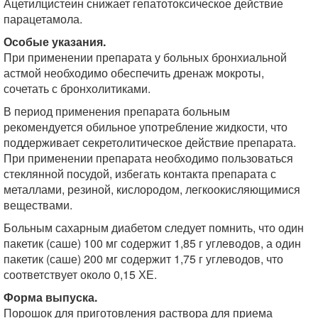
Ацетилцистеин снижает гепатотоксическое действие
парацетамола.
Особые указания.
При применении препарата у больных бронхиальной
астмой необходимо обеспечить дренаж мокроты,
сочетать с бронхолитиками.
В период применения препарата больным
рекомендуется обильное употребление жидкости, что
поддерживает секретолитическое действие препарата.
При применении препарата необходимо пользоваться
стеклянной посудой, избегать контакта препарата с
металлами, резиной, кислородом, легкоокисляющимися
веществами.
Больным сахарным диабетом следует помнить, что один
пакетик (саше) 100 мг содержит 1,85 г углеводов, а один
пакетик (саше) 200 мг содержит 1,75 г углеводов, что
соответствует около 0,15 ХЕ.
Форма выпуска.
Порошок для приготовления раствора для приема