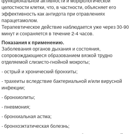
функциональной активности и морфологической
целостности клетки, что, в частности, объясняет его
эффективность как антидота при отравлениях
парацетамолом.
Терапевтическое действие наблюдается уже через 30-90
минут и сохраняется в течение 2-4 часов.
Показания к применению.
Заболевания органов дыхания и состояния,
сопровождающиеся образованием вязкой трудно
отделяемой слизисто-гнойной мокроты;
- острый и хронический бронхиты;
- трахеиты вследствие бактериальной и/или вирусной
инфекции;
- бронхиолиты;
- пневмония;
- бронхиальная астма;
- бронхоэктатическая болезнь;