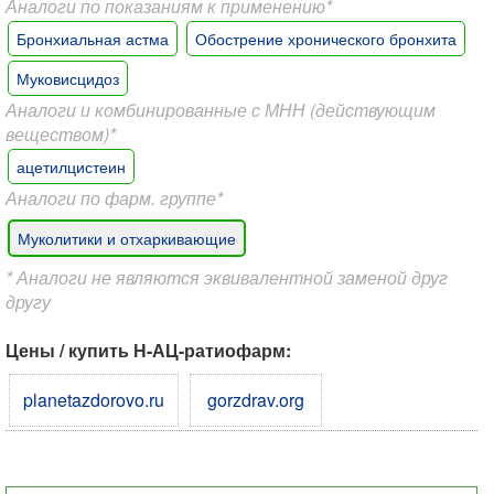
Аналоги по показаниям к применению*
Бронхиальная астма
Обострение хронического бронхита
Муковисцидоз
Аналоги и комбинированные с МНН (действующим
веществом)*
ацетилцистеин
Аналоги по фарм. группе*
Муколитики и отхаркивающие
* Аналоги не являются эквивалентной заменой друг
другу
Цены / купить Н-АЦ-ратиофарм:
planetazdorovo.ru
gorzdrav.org