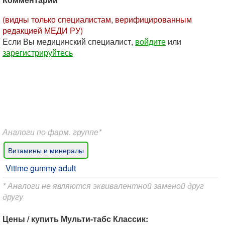
(видны только специалистам, верифицированным
редакцией МЕДИ РУ)
Если Вы медицинский специалист,
войдите
или
зарегистрируйтесь
Аналоги по фарм. группе*
Витамины и минералы
Vitime gummy adult
* Аналоги не являются эквивалентной заменой друг
другу
Цены / купить Мульти-табс Классик: