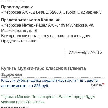
Производитель
:
«Ферросан А/С», Дания, ДК-2860, Сэборг, Сюдмаркен 5
Представительство Компании
:
«Ферросан Интернейшнл А/С», 109147, Москва, ул.
Марксистская , д. 16
Все претензии по качеству направляются в адрес
Представительства.
23 декабря 2013 г.
Купить Мульти-табс Классик в Планета
Здоровья
Классик Зубная щетка средней жесткости 1 шт, цвет в
ассортименте - от 336 руб.
*Цены в Москве. Точная цена в Вашем городе будет
указана на сайте аптеки.
Комментарии