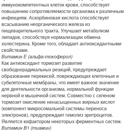
иммунокомпетентных клеток крови, способствует
повышению сопротивляемости организма к различным
инфекциям. Аскорбиновая кислота способствует
всасыванию неорганического железа из
пищеварительного тракта. Улучшает метаболизм
липидов, способствуя нормализации обмена
холестерина. Кроме того, обладает антиоксидантными
свойствами.
Витамин Е (альфа-токоферол)
Как антиоксидант тормозит развитие
свободнорадикальных реакций, предупреждает
образование перекисей, повреждающих клеточные и
субклеточные мембраны, что имеет важное значение
для деятельности организма, нормальной функции
нервной и мышечной систем. Совместно с селеном
тормозит окисление ненасыщенных жирных кислот
(компонент микросомальной системы переноса
электронов), предупреждает гемолиз эритроцитов.
Является кофактором некоторых ферментных систем.
Витамин B1 (тиамин)