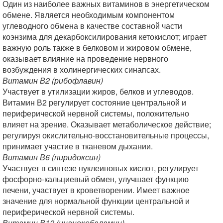
Один из наиболее важных витаминов в энергетическом
обмене. Является необходимым компонентом
углеводного обмена в качестве составной части
коэнзима для декарбоксилирования кетокислот; играет
важную роль также в белковом и жировом обмене,
оказывает влияние на проведение нервного
возбуждения в холинергических синапсах.
Витамин В2 (рибофлавин)
Участвует в утилизации жиров, белков и углеводов.
Витамин В2 регулирует состояние центральной и
периферической нервной системы, положительно
влияет на зрение. Оказывает метаболическое действие;
регулируя окислительно-восстановительные процессы,
принимает участие в тканевом дыхании.
Витамин В6 (пиридоксин)
Участвует в синтезе нуклеиновых кислот, регулирует
фосфорно-кальциевый обмен, улучшает функцию
печени, участвует в кроветворении. Имеет важное
значение для нормальной функции центральной и
периферической нервной системы.
Витамин В12 (цианокобаламин)