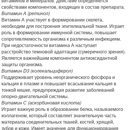
витаминов и минералов. Действие определяется
свойствами компонентов, входящих в состав препарата.
Витамин А (ретинол)
Витамин А участвует в формировании скелета,
необходим для построения эпителиальной ткани. Играет
роль в формировании иммунной системы, повышает
сопротивляемость организма к различным инфекциям.
При недостаточности витамина А наступает
расстройство темновой адаптации (сумеречного зрения).
Является важнейшим компонентом антиоксидантной
защиты организма.
Витамин D3 (колекальциферол)
Поддерживает уровень неорганического фосфора и
кальция в плазме и повышает всасывание кальция в
тонкой кишке, предупреждая развитие заболеваний
опорно-двигательной системы.
Витамин С (аскорбиновая кислота)
Играет важную роль в образовании белка, называемого
коллагеном, который составляет значительную часть
материала соединительных тканей, костей, хрящей,
зубов и кожи. Имеет значение для функционирования