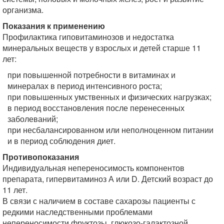
организма.
Показания к применению
Профилактика гиповитаминозов и недостатка
минеральных веществ у взрослых и детей старше 11
лет:
при повышенной потребности в витаминах и
минералах в период интенсивного роста;
при повышенных умственных и физических нагрузках;
в период восстановления после перенесенных
заболеваний;
при несбалансированном или неполноценном питании
и в период соблюдения диет.
Противопоказания
Индивидуальная непереносимость компонентов
препарата, гипервитаминоз А или D. Детский возраст до
11 лет.
В связи с наличием в составе сахарозы пациенты с
редкими наследственными проблемами
непереносимости фруктозы, глюкозо-галактозной