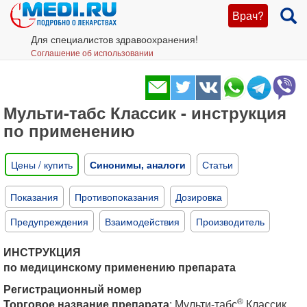
Врач?
Для специалистов здравоохранения!
Соглашение об использовании
Мульти-табс Классик - инструкция
по применению
Цены / купить
Синонимы, аналоги
Статьи
Показания
Противопоказания
Дозировка
Предупреждения
Взаимодействия
Производитель
ИНСТРУКЦИЯ
по медицинскому применению препарата
Регистрационный номер
®
Торговое название препарата
: Мульти-табс
Классик.