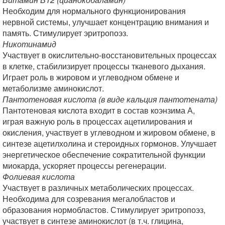
Необходим для нормального функционирования
нервной системы, улучшает концентрацию внимания и
память. Стимулирует эритропоэз.
Никотинамид
Участвует в окислительно-восстановительных процессах
в клетке, стабилизирует процессы тканевого дыхания.
Играет роль в жировом и углеводном обмене и
метаболизме аминокислот.
Пантотеновая кислота (в виде кальция пантотената)
Пантотеновая кислота входит в состав коэнзима А,
играя важную роль в процессах ацетилирования и
окисления, участвует в углеводном и жировом обмене, в
синтезе ацетилхолина и стероидных гормонов. Улучшает
энергетическое обеспечение сократительной функции
миокарда, ускоряет процессы регенерации.
Фолиевая кислота
Участвует в различных метаболических процессах.
Необходима для созревания мегалобластов и
образования нормобластов. Стимулирует эритропоэз,
участвует в синтезе аминокислот (в т.ч. глицина,