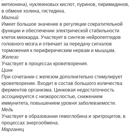
метионина), нуклеиновых кислот, пуринов, пиримидинов,
в обмене холина, гистидина.
Магний
Имеет большое значение в регуляции сократительной
функции и обеспечении электрической стабильности
клеток миокарда. Участвует в синтезе нейропептидов
головного мозга и отвечает за передачу сигналов
торможения к периферическим нервам и мышцам.
Железо
Участвует в процессах кроветворения.
Цинк
При сочетании с железом дополнительно стимулирует
кроветворение. Входит в состав большого количества
ферментов организма. Цинковая недостаточность
ассоциируется с низкорослостью, снижением
иммунитета, повышением уровня заболеваемости.
Медь
Участвует в образовании гемоглобина и эритроцитов, в
процессах энергообмена.
Марганец