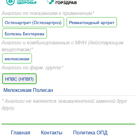
Аналоги по показаниям к применению*
Остеоартрит (Остеоартроз)
Ревматоидный артрит
Болезнь Бехтерева
Аналоги и комбинированные с МНН (действующим
веществом)*
мелоксикам
Аналоги по фарм. группе*
НПВС (НПВП)
Мелоксикам Полисан
* Аналоги не являются эквивалентной заменой друг
другу
Главная
Контакты
Политика ОПД