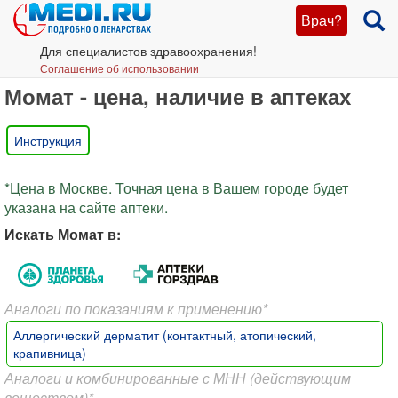
Врач?
Для специалистов здравоохранения!
Соглашение об использовании
Момат - цена, наличие в аптеках
Инструкция
*Цена в Москве. Точная цена в Вашем городе будет
указана на сайте аптеки.
Искать Момат в:
Аналоги по показаниям к применению*
Аллергический дерматит (контактный, атопический,
крапивница)
Аналоги и комбинированные с МНН (действующим
веществом)*