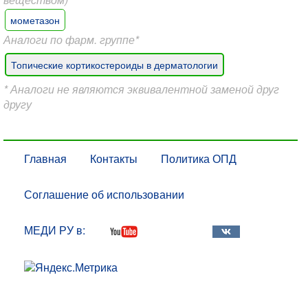
мометазон
Аналоги по фарм. группе*
Топические кортикостероиды в дерматологии
* Аналоги не являются эквивалентной заменой друг
другу
Главная
Контакты
Политика ОПД
Соглашение об использовании
МЕДИ РУ в: