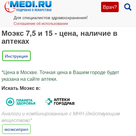
Врач?
Для специалистов здравоохранения!
Соглашение об использовании
Моэкс 7,5 и 15 - цена, наличие в
аптеках
Инструкция
*Цена в Москве. Точная цена в Вашем городе будет
указана на сайте аптеки.
Искать Моэкс в:
Аналоги и комбинированные с МНН (действующим
веществом)*
моэксиприл