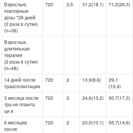
Взрослые,
720
2,5
31,2(18.1)
71,2(26,3)
повторные
дозы *28 дней
(2 раза в сутки)
(n=36)
Взрослые,
длительная
терапия
(2 раза в сутки)
(n=48):
14 дней после
720
2
13,9(8,6)
29,1
трансплантации
(10,4)
3 месяца после
720
2
24,6(13,2)
50,7(17,3)
тра не планта
ци и
6 месяцев
720
2
23,0(10.1)
55,7(14,6)
после