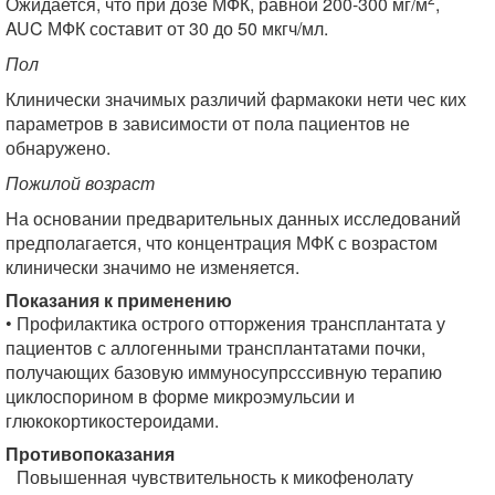
Ожидается, что при дозе МФК, равной 200-300 мг/м
,
AUC МФК составит от 30 до 50 мкгч/мл.
Пол
Клинически значимых различий фармакоки нети чес ких
параметров в зависимости от пола пациентов не
обнаружено.
Пожилой возраст
На основании предварительных данных исследований
предполагается, что концентрация МФК с возрастом
клинически значимо не изменяется.
Показания к применению
• Профилактика острого отторжения трансплантата у
пациентов с аллогенными трансплантатами почки,
получающих базовую иммуносупрсссивную терапию
циклоспорином в форме микроэмульсии и
глюкокортикостероидами.
Противопоказания
Повышенная чувствительность к микофенолату