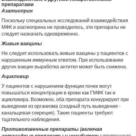
препаратами
Азатиоприн
Поскольку специальных исследований взаимодействия
МФК и азатиоприна не проводилось, эти препараты не
следует назначать одновременно.
Живые вакцины
Не следует использовать живые вакцины у пациентов с
нарушенным иммунным ответом. При использовании
других вакцин выработка антител может быть снижена.
Ацикловир
У пациентов с нарушением функции почек могут
повышаться концентрации в крови как ГМФК так и
ацикловира. Возможно, оба препарата конкурируют при
выведении из организма (сходный путь выведения -
канальцевая секреция). Такие пациенты требуют
тщательного наблюдения.
Противоязвенные препараты (включая
антацидные препараты и ингибиторы
протонного