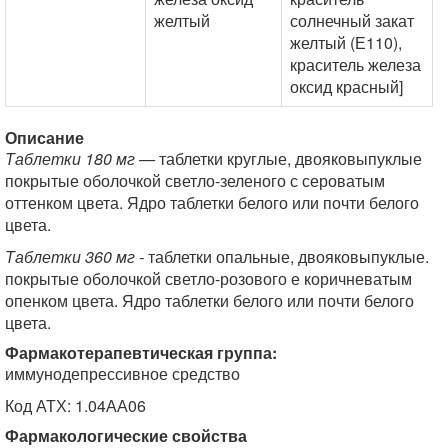
желтый
солнечный закат
желтый (Е110),
краситель железа
оксид красный]
Описание
Таблетки 180 мг —
таблетки круглые, двояковыпуклые
покрытые оболочкой светло-зеленого с сероватым
оттенком цвета. Ядро таблетки белого или почти белого
цвета.
Таблетки 360 мг -
таблетки опальные, двояковыпуклые.
покрытые оболочкой светло-розового е коричневатым
опенком цвета. Ядро таблетки белого или почти белого
цвета.
Фармакотерапевтическая группа:
иммунодепрессивное средство
Код АТХ: 1.04АА06
Фармакологические свойства