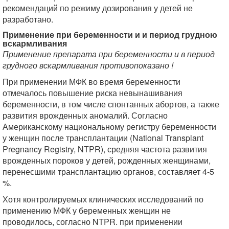
рекомендаций по режиму дозирования у детей не
разработано.
Применение при беременности и и период грудною
вскармливания
Применение препарата при беременности и в период
грудного вскармливания противопоказано !
При применении МФК во время беременности
отмечалось повышение риска невынашивания
беременности, в том числе спонтанных абортов, а также
развития врожденных аномалий. Согласно
Американскому национальному регистру беременности
у женщин после трансплантации (National Transplant
Pregnancy Registry, NTPR), средняя частота развития
врожденных пороков у детей, рожденных женщинами,
перенесшими трансплантацию органов, составляет 4-5
%.
Хотя контролируемых клинических исследований по
применению МФК у беременных женщин не
проводилось, согласно NTPR. при применении