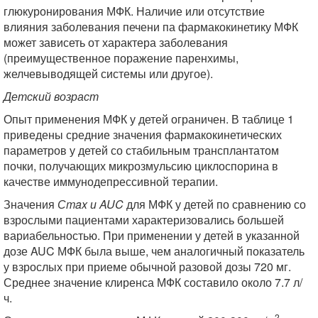
глюкуронирования МФК. Наличие или отсутствие
влияния заболевания печени па фармакокинетику МФК
может зависеть от характера заболевания
(преимущественное поражение паренхимы,
желчевыводящей системы или другое).
Детский возраст
Опыт применения МФК у детей ограничен. В таблице 1
приведены средние значения фармакокинетических
параметров у детей со стабильным трансплантатом
почки, получающих микрозмульсию циклоспорина в
качестве иммунодепрессивной терапии.
Значения
Сmax и AUC
для МФК у детей по сравнению со
взрослыми пациентами характеризовались большей
вариабельностью. При применении у детей в указанной
дозе AUC МФК была выше, чем аналогичный показатель
у взрослых при приеме обычной разовой дозы 720 мг.
Среднее значение клиренса МФК составило около 7.7 л/
ч.
2