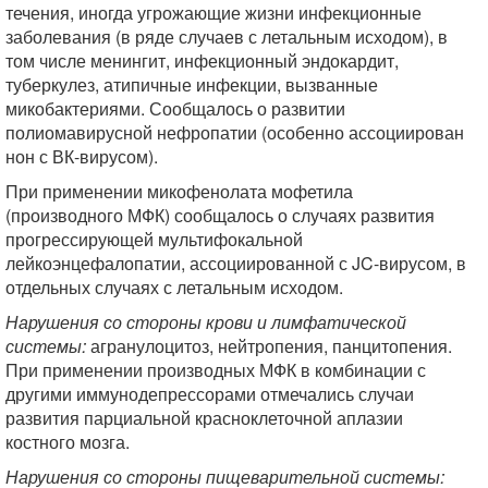
течения, иногда угрожающие жизни инфекционные
заболевания (в ряде случаев с летальным исходом), в
том числе менингит, инфекционный эндокардит,
туберкулез, атипичные инфекции, вызванные
микобактериями. Сообщалось о развитии
полиомавирусной нефропатии (особенно ассоциирован
нон с ВК-вирусом).
При применении микофенолата мофетила
(производного МФК) сообщалось о случаях развития
прогрессирующей мультифокальной
лейкоэнцефалопатии, ассоциированной с JC-вирусом, в
отдельных случаях с летальным исходом.
Нарушения со стороны крови и лимфатической
системы:
агранулоцитоз, нейтропения, панцитопения.
При применении производных МФК в комбинации с
другими иммунодепрессорами отмечались случаи
развития парциальной красноклеточной аплазии
костного мозга.
Нарушения со стороны пищеварительной системы: