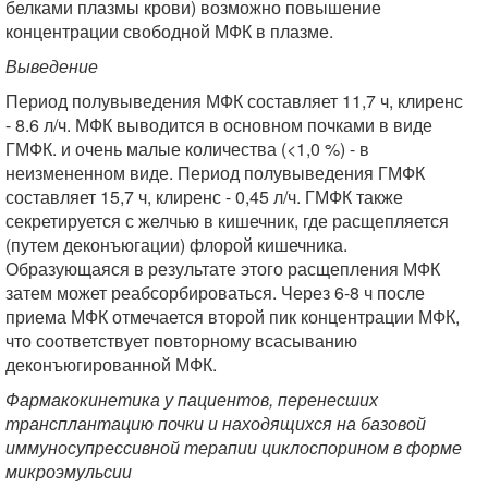
белками плазмы крови) возможно повышение
концентрации свободной МФК в плазме.
Выведение
Период полувыведения МФК составляет 11,7 ч, клиренс
- 8.6 л/ч. МФК выводится в основном почками в виде
ГМФК. и очень малые количества (<1,0 %) - в
неизмененном виде. Период полувыведения ГМФК
составляет 15,7 ч, клиренс - 0,45 л/ч. ГМФК также
секретируется с желчью в кишечник, где расщепляется
(путем деконъюгации) флорой кишечника.
Образующаяся в результате этого расщепления МФК
затем может реабсорбироваться. Через 6-8 ч после
приема МФК отмечается второй пик концентрации МФК,
что соответствует повторному всасыванию
деконъюгированной МФК.
Фармакокинетика у пациентов, перенесших
трансплантацию почки и находящихся на базовой
иммуносупрессивной терапии циклоспорином в форме
микроэмульсии