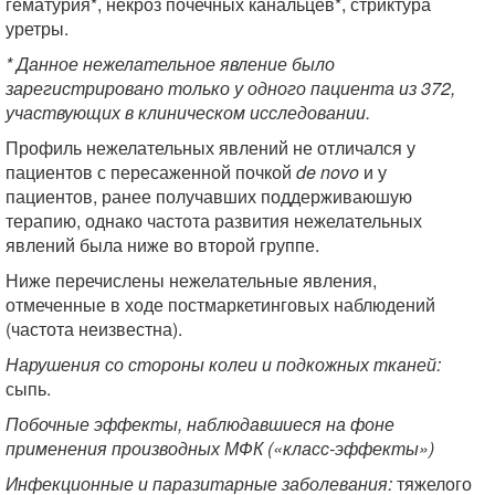
гематурия*, некроз почечных канальцев*, стриктура
уретры.
* Данное нежелательное явление было
зарегистрировано только у одного пациента из 372,
участвующих в клиническом исследовании.
Профиль нежелательных явлений не отличался у
пациентов с пересаженной почкой
de novo
и у
пациентов, ранее получавших поддерживаюшую
терапию, однако частота развития нежелательных
явлений была ниже во второй группе.
Ниже перечислены нежелательные явления,
отмеченные в ходе постмаркетинговых наблюдений
(частота неизвестна).
Нарушения со стороны колеи и подкожных тканей:
сыпь.
Побочные эффекты, наблюдавшиеся на фоне
применения производных МФК («класс-эффекты»)
Инфекционные и паразитарные заболевания:
тяжелого