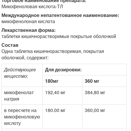
Торговое наименование препарата:
Микофеноловая кислота-ТЛ
Международное непатентованное наименование:
микофенолоная кислота
Лекарственная форма:
таблетки кишечнорастворимые покрытые оболочкой
Состав
Одна таблетка кишечнорастворимая, покрытая
оболочкой, содержит:
Действующее
Для дозировки:
вещество:
180мг
360 мг
микофенолат
192,40 мг
384,80 мг
натрия
в пересчете на
180.00 мг
360,00 мг
микофеноловую
кислоту