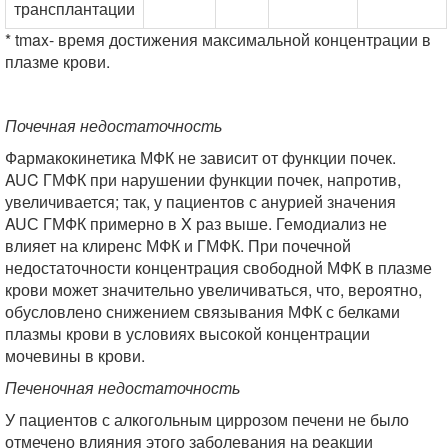
трансплантации
* tmax- время достижения максимальной концентрации в
плазме крови.
Почечная недостаточность
Фармакокинетика МФК не зависит от функции почек.
AUC ГМФК при нарушении функции почек, напротив,
увеличивается; так, у пациентов с анурией значения
AUС ГМФК примерно в X раз выше. Гемодиализ не
влияет на клиренс МФК и ГМФК. При почечной
недостаточности концентрация свободной МФК в плазме
крови может значительно увеличиваться, что, вероятно,
обусловлено снижением связывания МФК с белками
плазмы крови в условиях высокой концентрации
мочевины в крови.
Печеночная недостаточность
У пациентов с алкогольным циррозом печени не было
отмечено влияния этого заболевания на реакции