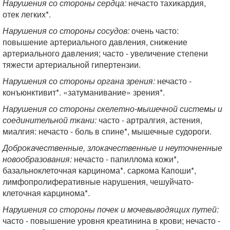
Нарушения со стороны
сердца:
нечасто тахикардия,
отек легких*.
Нарушения со стороны сосудов:
очень часто:
повышение артериального давления, снижение
артериального давления; часто - увеличение степени
тяжести артериальной гипертензии.
Нарушения со стороны органа зрения:
нечасто -
конъюнктивит*. «затуманивание» зрения*.
Нарушения со стороны скелетно-мышечной системы и
соединительной ткани:
часто - артралгия, астения,
миалгия: нечасто - боль в спине*, мышечные судороги.
Доброкачественные, злокачественные и неуточненные
новообразования:
нечасто - папиллома кожи*,
базальноклеточная карцинома*. саркома Капоши*,
лимфопролиферативные нарушения, чешуйчато-
клеточная карцинома*.
Нарушения со стороны почек и мочевыводящих путей:
часто - повышение уровня креатинина в крови; нечасто -