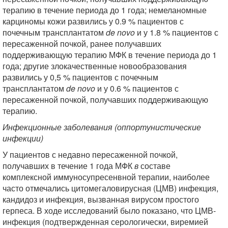
терапию в течение периода до 1 года; немеланомные
карциномы кожи развились у 0.9 % пациентов с
почечным трансплантатом
de novo
и у 1.8 % пациентов с
пересаженной почкой, ранее получавших
поддерживающую терапию МФК в течение периода до 1
года; другие злокачественные новообразования
развились у 0,5 % пациентов с почечным
трансплантатом
de novo
и у 0.6 % пациентов с
пересаженной почкой, получавших поддерживающую
терапию.
Инфекционные заболевания (оппортунистические
инфекции)
У пациентов с недавно пересаженной почкой,
получавших в течение 1 года МФК
в
составе
комплексной иммуносупресенвной терапии, наиболее
часто отмечались цитомегаловирусная (ЦМВ) инфекция,
кандидоз и инфекция, вызванная вирусом простого
герпеса. В ходе исследований было показано, что ЦМВ-
инфекция (подтвержденная серологически, виремией