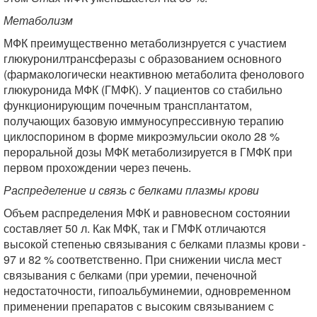
Метаболизм
МФК преимущественно метаболизнруется с участием
глюкуронилтрансферазы с образованием основного
(фармакологически неактивною метаболита фенолового
глюкуронида МФК (ГМФК). У пациентов со стабильно
функционирующим почечным трансплантатом,
получающих базовую иммуносупрессивную терапию
циклоспорином в форме микроэмульсии около 28 %
пероральной дозы МФК метаболизируется в ГМФК при
первом прохождении через печень.
Распределение и связь с белками плазмы крови
Объем распределения МФК и равновесном состоянии
составляет 50 л. Как МФК, так и ГМФК отличаются
высокой степенью связывания с белками плазмы крови -
97 и 82 % соответственно. При снижении числа мест
связывания с белками (при уремии, печеночной
недостаточности, гипоальбуминемии, одновременном
применении препаратов с высоким связыванием с