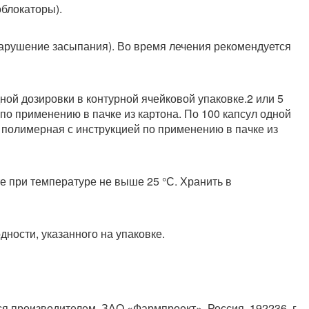
облокаторы).
арушение засыпания). Во время лечения рекомендуется
одной дозировки в контурной ячейковой упаковке.2 или 5
по применению в пачке из картона. По 100 капсул одной
 полимерная с инструкцией по применению в пачке из
е при температуре не выше 25 °С. Хранить в
одности, указанного на упаковке.
я производителем. ЗАО «Фармпроект», Россия, 192236, г.