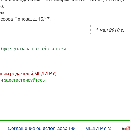
0.
л»
ссора Попова, д. 15/17.
1 мая 2010 г.
будет указана на сайте аптеки.
нным редакцией МЕДИ РУ)
ли
зарегистрируйтесь
Соглашение об использовании
МЕДИ РУ в: