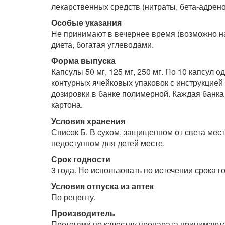
лекарственных средств (нитраты, бета-адрен
Особые указания
Не принимают в вечернее время (возможно н
диета, богатая углеводами.
Форма выпуска
Капсулы 50 мг, 125 мг, 250 мг. По 10 капсул 
контурных ячейковых упаковок с инструкцией 
дозировки в банке полимерной. Каждая банка
картона.
Условия хранения
Список Б. В сухом, защищенном от света мест
недоступном для детей месте.
Срок годности
3 года. Не использовать по истечении срока г
Условия отпуска из аптек
По рецепту.
Производитель
Претензии по качеству препарата принимаютс