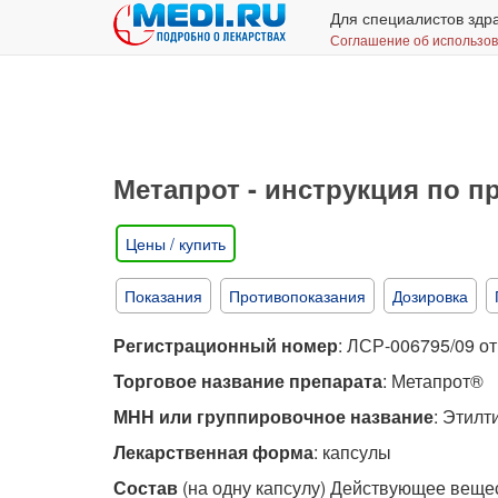
Для специалистов здр
Соглашение об использо
Метапрот - инструкция по 
Цены / купить
Показания
Противопоказания
Дозировка
Регистрационный номер
: ЛСР-006795/09 от
Торговое название препарата
: Метапрот®
МНН или группировочное название
: Этил
Лекарственная форма
: капсулы
Состав
(на одну капсулу) Действующее веще