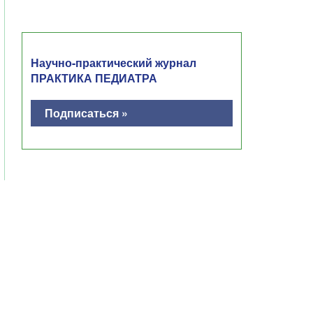
Научно-практический журнал
ПРАКТИКА ПЕДИАТРА
Подписаться »