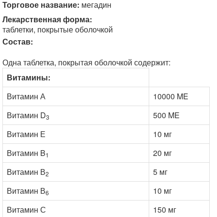
Торговое название:
мегадин
Лекарственная форма:
таблетки, покрытые оболочкой
Состав:
Одна таблетка, покрытая оболочкой содержит:
Витамины:
Витамин А
10000 ME
Витамин D
500 ME
3
Витамин Е
10 мг
Витамин B
20 мг
1
Витамин В
5 мг
2
Витамин В
10 мг
6
Витамин С
150 мг