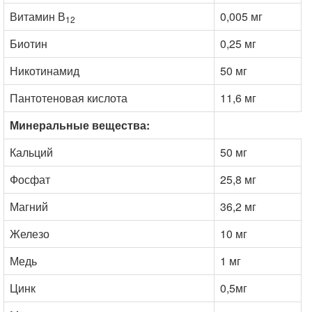
Витамин В
0,005 мг
12
Биотин
0,25 мг
Никотинамид
50 мг
Пантотеновая кислота
11,6 мг
Минеральные вещества:
Кальций
50 мг
Фосфат
25,8 мг
Магний
36,2 мг
Железо
10 мг
Медь
1 мг
Цинк
0,5мг