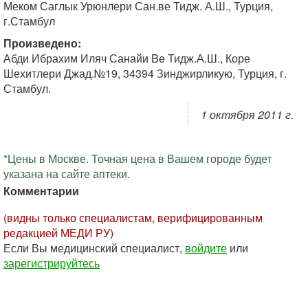
Меком Саглык Урюнлери Сан.ве Тидж. А.Ш., Турция,
г.Стамбул
Произведено:
Абди Ибрахим Иляч Санайи Be Тидж.А.Ш., Коре
Шехитлери Джад.№19, 34394 Зинджирликую, Турция, г.
Стамбул.
1 октября 2011 г.
*Цены в Москве. Точная цена в Вашем городе будет
указана на сайте аптеки.
Комментарии
(видны только специалистам, верифицированным
редакцией МЕДИ РУ)
Если Вы медицинский специалист,
войдите
или
зарегистрируйтесь