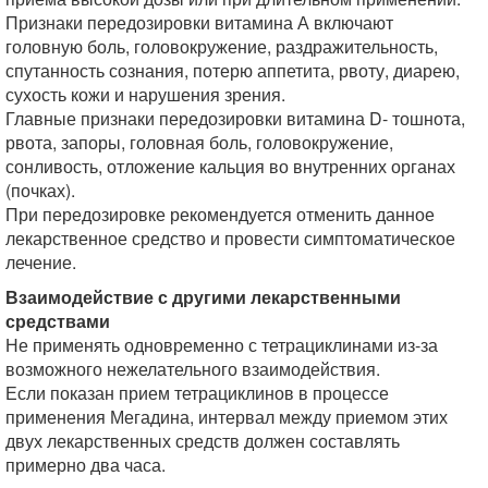
Признаки передозировки витамина А включают
головную боль, головокружение, раздражительность,
спутанность сознания, потерю аппетита, рвоту, диарею,
сухость кожи и нарушения зрения.
Главные признаки передозировки витамина D- тошнота,
рвота, запоры, головная боль, головокружение,
сонливость, отложение кальция во внутренних органах
(почках).
При передозировке рекомендуется отменить данное
лекарственное средство и провести симптоматическое
лечение.
Взаимодействие с другими лекарственными
средствами
Не применять одновременно с тетрациклинами из-за
возможного нежелательного взаимодействия.
Если показан прием тетрациклинов в процессе
применения Мегадина, интервал между приемом этих
двух лекарственных средств должен составлять
примерно два часа.