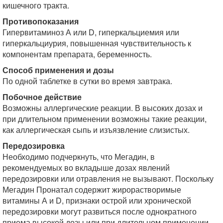
кишечного тракта.
Противопоказания
Гипервитаминоз А или D, гиперкальциемия или
гиперкальциурия, повышенная чувствительность к
компонентам препарата, беременность.
Способ применения и дозы
По одной таблетке в сутки во время завтрака.
Побочное действие
Возможны аллергические реакции. В высоких дозах и
при длительном применении возможны такие реакции,
как аллергическая сыпь и изъязвление слизистых.
Передозировка
Необходимо подчеркнуть, что Мегадин, в
рекомендуемых во вкладыше дозах явлений
передозировки или отравления не вызывают. Поскольку
Мегадин Пронатал содержит жирорастворимые
витамины А и D, признаки острой или хронической
передозировки могут развиться после однократного
приема высокой дозы или при длительном применении.