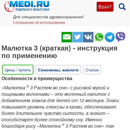
Врач?
Для специалистов здравоохранения!
Соглашение об использовании
Малютка 3 (краткая) - инструкция
по применению
Цены / купить
Синонимы, аналоги
Статьи
Особенности и преимущества
®
«Малютка
3 Растем во сне» с рисовой мукой и
пищевыми волокнами – это молочный напиток с
добавлением злаков для детей от 12 месяцев. Злаки
повышают уровень глюкозы в крови, обеспечивают
более длительное чувство сытости, а значит –
способствует более спокойному сну. Именно
®
благодаря рису «Малютка
3 Растем во сне» так