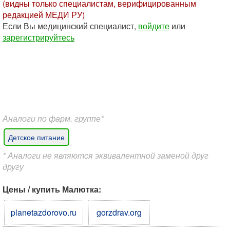
(видны только специалистам, верифицированным
редакцией МЕДИ РУ)
Если Вы медицинский специалист,
войдите
или
зарегистрируйтесь
Аналоги по фарм. группе*
Детское питание
* Аналоги не являются эквивалентной заменой друг
другу
Цены / купить Малютка:
planetazdorovo.ru
gorzdrav.org