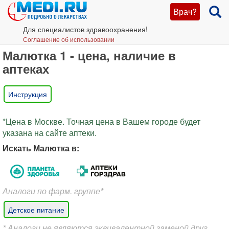
Врач?
Для специалистов здравоохранения!
Соглашение об использовании
Малютка 1 - цена, наличие в
аптеках
Инструкция
*Цена в Москве. Точная цена в Вашем городе будет
указана на сайте аптеки.
Искать Малютка в:
Аналоги по фарм. группе*
Детское питание
* Аналоги не являются эквивалентной заменой друг