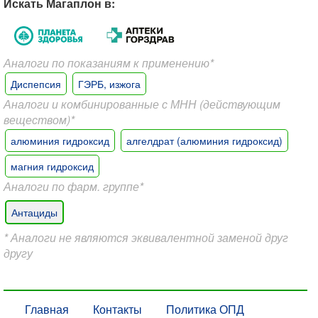
Искать Магаплон в:
Аналоги по показаниям к применению*
Диспепсия
ГЭРБ, изжога
Аналоги и комбинированные с МНН (действующим
веществом)*
алюминия гидроксид
алгелдрат (алюминия гидроксид)
магния гидроксид
Аналоги по фарм. группе*
Антациды
* Аналоги не являются эквивалентной заменой друг
другу
Главная
Контакты
Политика ОПД