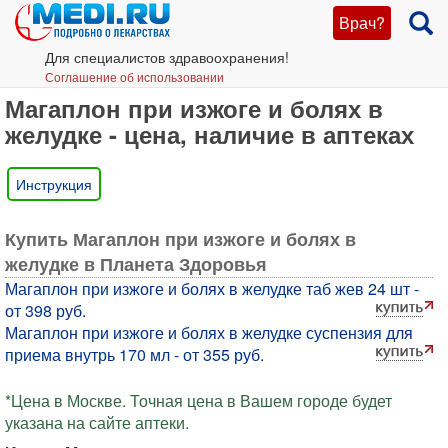
Врач?
Для специалистов здравоохранения!
Соглашение об использовании
Магаплон при изжоге и болях в
желудке - цена, наличие в аптеках
Инструкция
Купить Магаплон при изжоге и болях в
желудке в Планета Здоровья
Магаплон при изжоге и болях в желудке таб жев 24 шт -
от 398 руб.
Магаплон при изжоге и болях в желудке суспензия для
приема внутрь 170 мл - от 355 руб.
*Цена в Москве. Точная цена в Вашем городе будет
указана на сайте аптеки.