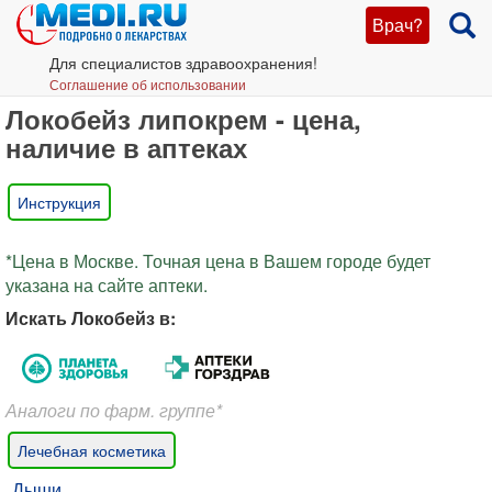
Врач?
Для специалистов здравоохранения!
Соглашение об использовании
Локобейз липокрем - цена,
наличие в аптеках
Инструкция
*Цена в Москве. Точная цена в Вашем городе будет
указана на сайте аптеки.
Искать Локобейз в:
Аналоги по фарм. группе*
Лечебная косметика
Дыши