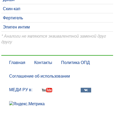
Скин-кап
Фертигель
Эпиген интим
* Аналоги не являются эквивалентной заменой друг
другу
Главная
Контакты
Политика ОПД
Соглашение об использовании
МЕДИ РУ в: