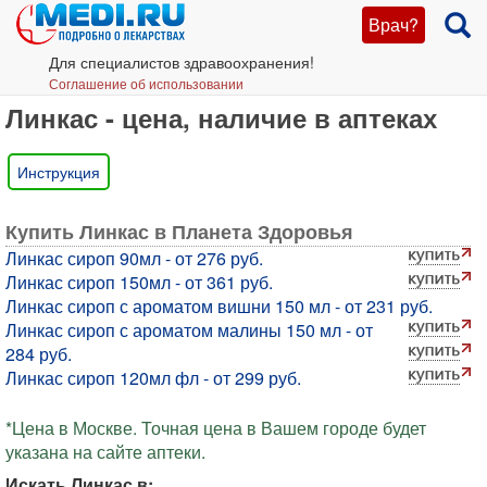
Врач?
Для специалистов здравоохранения!
Соглашение об использовании
Линкас - цена, наличие в аптеках
Инструкция
Купить Линкас в Планета Здоровья
Линкас сироп 90мл - от 276 руб.
Линкас сироп 150мл - от 361 руб.
Линкас сироп с ароматом вишни 150 мл - от 231 руб.
Линкас сироп с ароматом малины 150 мл - от
284 руб.
Линкас сироп 120мл фл - от 299 руб.
*Цена в Москве. Точная цена в Вашем городе будет
указана на сайте аптеки.
Искать Линкас в: