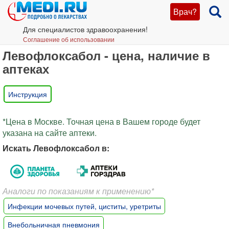
Врач?
Для специалистов здравоохранения!
Соглашение об использовании
Левофлоксабол - цена, наличие в
аптеках
Инструкция
*Цена в Москве. Точная цена в Вашем городе будет
указана на сайте аптеки.
Искать Левофлоксабол в:
Аналоги по показаниям к применению*
Инфекции мочевых путей, циститы, уретриты
Внебольничная пневмония