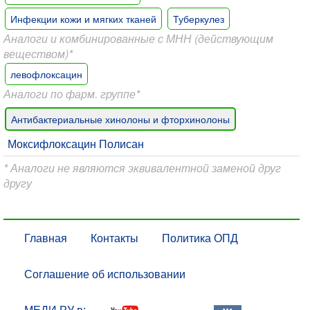
Инфекции кожи и мягких тканей
Туберкулез
Аналоги и комбинированные с МНН (действующим
веществом)*
левофлоксацин
Аналоги по фарм. группе*
Антибактериальные хинолоны и фторхинолоны
Моксифлоксацин Полисан
* Аналоги не являются эквивалентной заменой друг
другу
Главная
Контакты
Политика ОПД
Соглашение об использовании
МЕДИ РУ в: