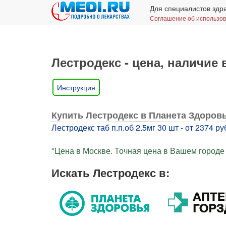
Для специалистов здр
Соглашение об использо
Лестродекс - цена, наличие 
Инструкция
Купить Лестродекс в Планета Здоров
Лестродекс таб п.п.об 2.5мг 30 шт - от 2374 ру
*Цена в Москве. Точная цена в Вашем городе 
Искать Лестродекс в: