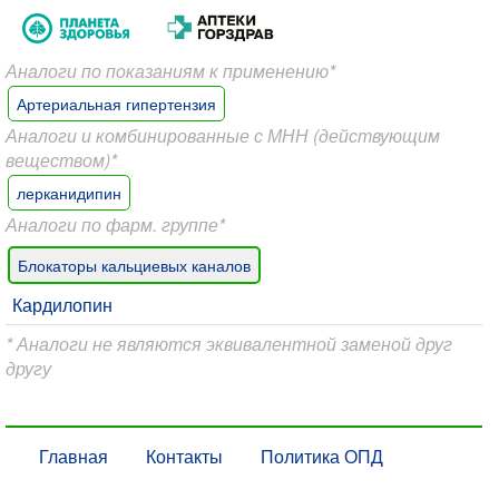
Аналоги по показаниям к применению*
Артериальная гипертензия
Аналоги и комбинированные с МНН (действующим
веществом)*
лерканидипин
Аналоги по фарм. группе*
Блокаторы кальциевых каналов
Кардилопин
* Аналоги не являются эквивалентной заменой друг
другу
Главная
Контакты
Политика ОПД