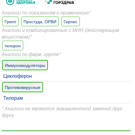
Аналоги по показаниям к применению*
Грипп
Простуда, ОРВИ
Герпес
Аналоги и комбинированные с МНН (действующим
веществом)*
тилорон
Аналоги по фарм. группе*
Иммуномодуляторы
Циклоферон
Противовирусные
Тилорам
* Аналоги не являются эквивалентной заменой друг
другу