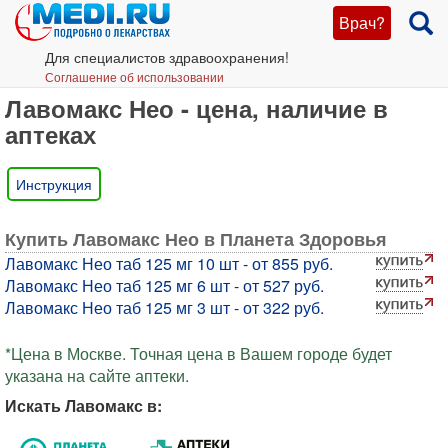
Врач?
Для специалистов здравоохранения!
Соглашение об использовании
Лавомакс Нео - цена, наличие в
аптеках
Инструкция
Купить Лавомакс Нео в Планета Здоровья
Лавомакс Нео таб 125 мг 10 шт - от 855 руб.
Лавомакс Нео таб 125 мг 6 шт - от 527 руб.
Лавомакс Нео таб 125 мг 3 шт - от 322 руб.
*Цена в Москве. Точная цена в Вашем городе будет
указана на сайте аптеки.
Искать Лавомакс в: