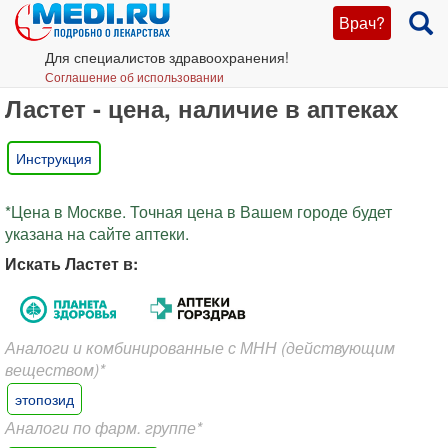
Врач?
Для специалистов здравоохранения!
Соглашение об использовании
Ластет - цена, наличие в аптеках
Инструкция
*Цена в Москве. Точная цена в Вашем городе будет
указана на сайте аптеки.
Искать Ластет в:
Аналоги и комбинированные с МНН (действующим
веществом)*
этопозид
Аналоги по фарм. группе*