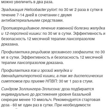
можно увеличить в два раза.
Эрадикация Helicobacter pylori:
по 30 мг 2 раза в сутки в
течение 7-14 дней в сочетании с двумя
антибактериальными средствами.
Противорецидивное лечение язвенной болезни желудка
и 12-перстной кишки:
по 30 мг в сутки. Эффективность и
безопасность 12 месячной терапии лансопразолом
доказана.
Профилактика рецидивов эрозивного эзофагита:
по 30
мг в сутки. Эффективность и безопасность 12 месячной
терапии лансопразолом доказана.
Профилактика язв и эрозий желудка и
двенадцатиперстной кишки, а так же диспепсических
симптомов при приеме НПВП:
30 мг 1 раз в стуки.
Синдром Золлингера-Эллисона:
доза подбирается
индивидуально до достижения уровня базальной
секреции менее 10 ммоль/ч. Рекомендуется стартовая
доза - 60 мг один раз в сутки. При необходимости