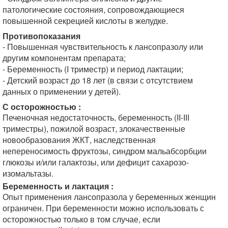
патологические состояния, сопровождающиеся
повышенной секрецией кислоты в желудке.
Противопоказания
- Повышенная чувствительность к лансопразолу или
другим компонентам препарата;
- Беременность (I триместр) и период лактации;
- Детский возраст до 18 лет (в связи с отсутствием
данных о применении у детей).
С осторожностью :
Печеночная недостаточность, беременность (II-III
триместры), пожилой возраст, злокачественные
новообразования ЖКТ, наследственная
непереносимость фруктозы, синдром мальабсорбции
глюкозы и/или галактозы, или дефицит сахарозо-
изомальтазы.
Беременность и лактация :
Опыт применения лансопразола у беременных женщин
ограничен. При беременности можно использовать с
осторожностью только в том случае, если