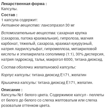
Лекарственная форма :
Капсулы.
Состав :
1 капсула содержит:
Активное вещество:
лансопразол 30 мг
Вспомогательные вещества:
сахарная крупка
(сахароза, патока крахмальная), гипролоза, магния
карбонат, тяжелый, сахароза, крахмал кукурузный,
натрия лаурилсульфат, гипромеллоза, метакриловой
кислоты и этилакрилата сополимер (1:1), 30% дисперсия,
натрия гидроксид, тальк, макрогол 6000, титана диоксид.
Состав оболочки желатиновой капсулы:
Корпус капсулы:
титана диоксид Е171, желатин
Крышечка капсулы:
титана диоксид Е171, желатин.
Описание :
Капсулы №1 белого цвета. Содержимое капсул - пеллеты
от белого до белого со слегка желтоватым или слегка
розоватым оттенком цвета.