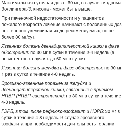
Максимальная суточная доза - 60 мг, в случае синдрома
Золлингера-Эллисона - может быть выше.
При печеночной недостаточности и у пациентов
пожилого возраста лечение начинают с половинных доз,
постепенно увеличивая их до рекомендуемых, но не
более 30 мг/сут.
Язвенная болезнь двенадцатиперстной кишки в фазе
обострения:
по 30 мг в сутки в течение 2-4 недель (в
резистентных случаях до 60 мг в сутки).
Язвенная болезнь желудка в фазе обострения:
по 30 мг
1 раз в сутки в течение 4-8 недель.
Эрозивно-язвенные поражения желудка и
двенадцатиперстной кишки, связанные с приемом
НПВП (НПВП-гастpoпатия):
по 30 мг в сутки в течение
4-8 недель.
ГЭРБ, в том числе рефлюкс-эзофагит и НЭРБ:
30 мг в
сутки в течение 4-8 недель. В случае эрозивного
эзофагита при необходимости длительность терапии