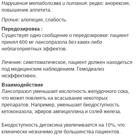
Нарушения метаболизма и питания:
редко: анорексия,
повышение аппетита.
Прочие:
алопеция, слабость.
Передозировка :
Существует одно сообщение о передозировке: пациент
принял 600 мг лансопразола без каких-либо
неблагоприятных эффектов.
Лечение: симптоматическое, пациент должен находиться
под медицинским наблюдением. Гемодиализ
неэффективен.
Взаимодействие
Лансопразол уменьшает кислотность желудочного сока,
что может повлиять на всасывание некоторых
препаратов. Например, уменьшает биодоступность
кетоконазола, эфиров ампициллина и солей железа.
Биодоступность дигоксина увеличивается на 10%, что
клинически незначимо для большинства пациентов.