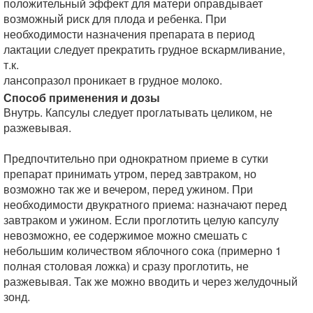
положительный эффект для матери оправдывает
возможный риск для плода и ребенка. При
необходимости назначения препарата в период
лактации следует прекратить грудное вскармливание,
т.к.
лансопразол проникает в грудное молоко.
Способ применения и дозы
Внутрь. Капсулы следует проглатывать целиком, не
разжевывая.
Предпочтительно при однократном приеме в сутки
препарат принимать утром, перед завтраком, но
возможно так же и вечером, перед ужином. При
необходимости двукратного приема: назначают перед
завтраком и ужином. Если проглотить целую капсулу
невозможно, ее содержимое можно смешать с
небольшим количеством яблочного сока (примерно 1
полная столовая ложка) и сразу проглотить, не
разжевывая. Так же можно вводить и через желудочный
зонд.