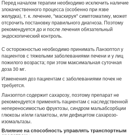
Перед началом терапии необходимо исключить наличие
злокачественного процесса (особенно при язве
желудка), т. к. лечение, "маскируя" симптоматику, может
отсрочить постановку правильного диагноза. Поэтому
рекомендуется до и после лечения обязательный
эндоскопический контроль.
С осторожностью необходимо принимать Ланзоптол у
пациентов с тяжелыми заболеваниями печени и у лиц
пожилого возраста; при этом максимальная суточная
доза 30 мг.
Изменения доз пациентам с заболеваниями почек не
требуется.
Ланзоптол содержит сахарозу, поэтому препарат не
рекомендуется применять пациентам с наследственной
непереносимостью фруктозы, синдром мальабсорбции
глюкозы и/или галактозы, или дефицитом сахарозо-
изомальтазы.
Влияние на способность управлять транспортным