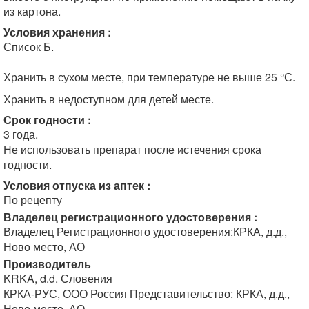
из картона.
Условия хранения :
Список Б.
Хранить в сухом месте, при температуре не выше 25 °С.
Хранить в недоступном для детей месте.
Срок годности :
3 года.
Не использовать препарат после истечения срока
годности.
Условия отпуска из аптек :
По рецепту
Владелец регистрационного удостоверения :
Владелец Регистрационного удостоверения:КРКА, д.д.,
Ново место, АО
Производитель
KRKA, d.d. Словения
КРКА-РУС, ООО Россия Представительство: КРКА, д.д.,
Ново место, АО