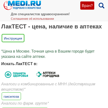
Врач?
Для специалистов здравоохранения!
Соглашение об использовании
ЛакТЕСТ - цена, наличие в аптеках
Инструкция
*Цена в Москве. Точная цена в Вашем городе будет
указана на сайте аптеки.
Искать ЛакТЕСТ в:
Аналоги и комбинированные с МНН (действующим
веществом)*
гаксилоза
Аналоги по фарм. группе*