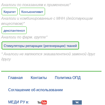
Аналоги по показаниям к применению*
Кератит
Конъюнктивит
Аналоги и комбинированные с МНН (действующим
веществом)*
декспантенол
Аналоги по фарм. группе*
Стимуляторы репарации (регенерации) тканей
* Аналоги не являются эквивалентной заменой друг
другу
Главная
Контакты
Политика ОПД
Соглашение об использовании
МЕДИ РУ в: