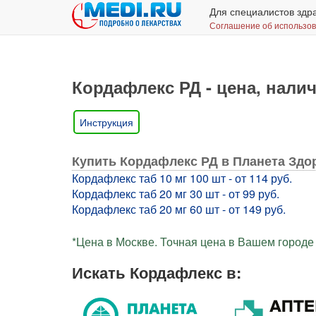
Для специалистов здр
Соглашение об использо
Кордафлекс РД - цена, налич
Инструкция
Купить Кордафлекс РД в Планета Здо
Кордафлекс таб 10 мг 100 шт - от 114 руб.
Кордафлекс таб 20 мг 30 шт - от 99 руб.
Кордафлекс таб 20 мг 60 шт - от 149 руб.
*Цена в Москве. Точная цена в Вашем городе 
Искать Кордафлекс в: